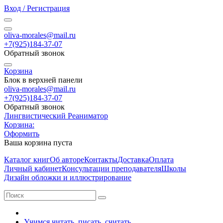
Вход / Регистрация
oliva-morales@mail.ru
+7(925)184-37-07
Обратный звонок
Корзина
Блок в верхней панели
oliva-morales@mail.ru
+7(925)184-37-07
Обратный звонок
Лингвистический Реаниматор
Корзина:
Оформить
Ваша корзина пуста
Каталог книг
Об авторе
Контакты
Доставка
Оплата
Личный кабинет
Консультации преподавателя
Школы
Дизайн обложки и иллюстрирование
Учимся читать, писать, считать