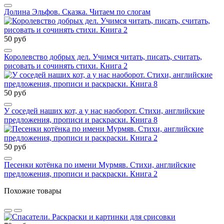
Долина Эльфов. Сказка. Читаем по слогам
50 руб
Королевство добрых дел. Учимся читать, писать, считать,
рисовать и сочинять стихи. Книга 2
50 руб
У соседей наших кот, а у нас наоборот. Стихи, английские
предложения, прописи и раскраски. Книга 8
50 руб
Песенки котёнка по имени Мурмяв. Стихи, английские
предложения, прописи и раскраски. Книга 2
Похожие товары