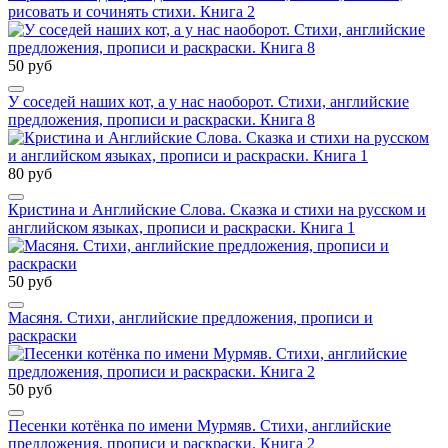
рисовать и сочинять стихи. Книга 2
50 руб
У соседей наших кот, а у нас наоборот. Стихи, английские
предложения, прописи и раскраски. Книга 8
80 руб
Кристина и Английские Слова. Сказка и стихи на русском и
английском языках, прописи и раскраски. Книга 1
50 руб
Масяня. Стихи, английские предложения, прописи и
раскраски
50 руб
Песенки котёнка по имени Мурмяв. Стихи, английские
предложения, прописи и раскраски. Книга 2