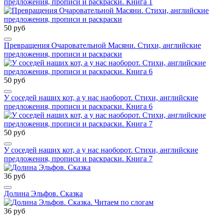
предложения, прописи и раскраски. Книга 1
50 руб
Превращения Очаровательной Масяни. Стихи, английские
предложения, прописи и раскраски
50 руб
У соседей наших кот, а у нас наоборот. Стихи, английские
предложения, прописи и раскраски. Книга 6
50 руб
У соседей наших кот, а у нас наоборот. Стихи, английские
предложения, прописи и раскраски. Книга 7
36 руб
Долина Эльфов. Сказка
36 руб