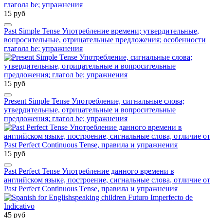
15 руб
Past Simple Tense Употребление времени; утвердительные,
вопросительные, отрицательные предложения; особенности
глагола be; упражнения
15 руб
Present Simple Tense Употребление, сигнальные слова;
утвердительные, отрицательные и вопросительные
предложения; глагол be; упражнения
15 руб
Past Perfect Tense Употребление данного времени в
английском языке, построение, сигнальные слова, отличие от
Past Perfect Continuous Tense, правила и упражнения
45 руб