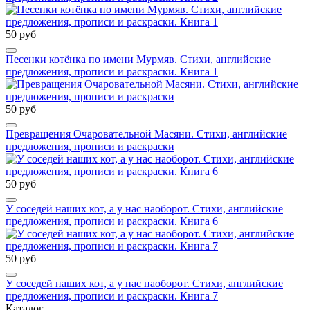
50 руб
Песенки котёнка по имени Мурмяв. Стихи, английские
предложения, прописи и раскраски. Книга 1
50 руб
Превращения Очаровательной Масяни. Стихи, английские
предложения, прописи и раскраски
50 руб
У соседей наших кот, а у нас наоборот. Стихи, английские
предложения, прописи и раскраски. Книга 6
50 руб
У соседей наших кот, а у нас наоборот. Стихи, английские
предложения, прописи и раскраски. Книга 7
Каталог