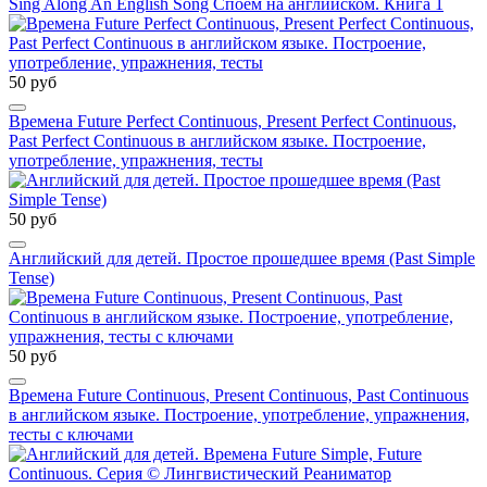
Sing Along An English Song Споём на английском. Книга 1
50 руб
Времена Future Perfect Continuous, Present Perfect Continuous,
Past Perfect Continuous в английском языке. Построение,
употребление, упражнения, тесты
50 руб
Английский для детей. Простое прошедшее время (Past Simple
Tense)
50 руб
Времена Future Continuous, Present Continuous, Past Continuous
в английском языке. Построение, употребление, упражнения,
тесты с ключами