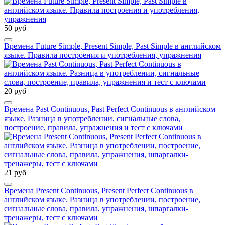
50 руб
Времена Future Simple, Present Simple, Past Simple в английском
языке. Правила построения и употребления, упражнения
20 руб
Времена Past Continuous, Past Perfect Continuous в английском
языке. Разница в употреблении, сигнальные слова,
построение, правила, упражнения и тест с ключами
21 руб
Времена Present Continuous, Present Perfect Continuous в
английском языке. Разница в употреблении, построение,
сигнальные слова, правила, упражнения, шпаргалки-
тренажеры, тест с ключами