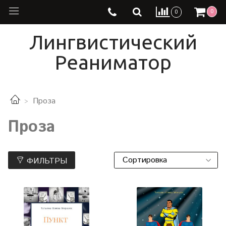
0
0
Лингвистический
Реаниматор
Проза
Проза
ФИЛЬТРЫ