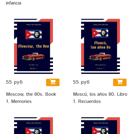
infancia
55 руб
55 руб
Moscow, the 80s. Book
Moscú, los años 80. Libro
1. Memories
1. Recuerdos