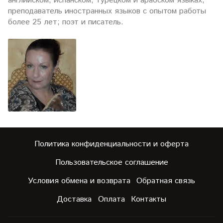
английском, испанском, турецком и арабском языках;
преподаватель иностранных языков c опытом работы
более 25 лет; поэт и писатель.
Политика конфиденциальности и оферта
Пользовательское соглашение
Условия обмена и возврата
Обратная связь
Доставка
Оплата
Контакты