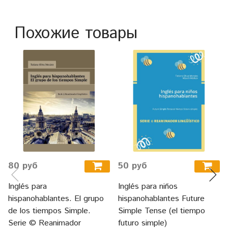
Похожие товары
80 руб
50 руб
Inglés para
Inglés para niños
hispanohablantes. El grupo
hispanohablantes Future
de los tiempos Simple.
Simple Tense (el tiempo
Serie © Reanimador
futuro simple)