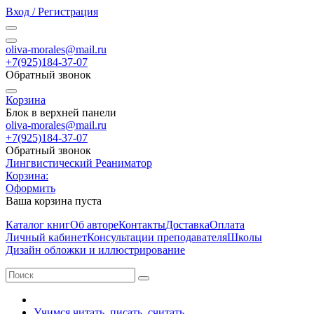
Вход / Регистрация
oliva-morales@mail.ru
+7(925)184-37-07
Обратный звонок
Корзина
Блок в верхней панели
oliva-morales@mail.ru
+7(925)184-37-07
Обратный звонок
Лингвистический Реаниматор
Корзина:
Оформить
Ваша корзина пуста
Каталог книг
Об авторе
Контакты
Доставка
Оплата
Личный кабинет
Консультации преподавателя
Школы
Дизайн обложки и иллюстрирование
Учимся читать, писать, считать