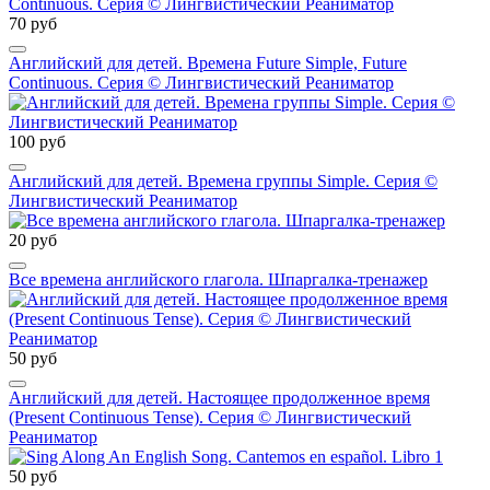
70 руб
Английский для детей. Времена Future Simple, Future
Continuous. Серия © Лингвистический Реаниматор
100 руб
Английский для детей. Времена группы Simple. Серия ©
Лингвистический Реаниматор
20 руб
Все времена английского глагола. Шпаргалка-тренажер
50 руб
Английский для детей. Настоящее продолженное время
(Present Continuous Tense). Серия © Лингвистический
Реаниматор
50 руб