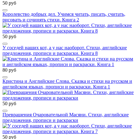
50 руб
Королевство добрых дел. Учимся читать, писать, считать,
рисовать и сочинять стихи. Книга 2
50 руб
У соседей наших кот, а у нас наоборот. Стихи, английские
предложения, прописи и раскраски. Книга 8
80 руб
Кристина и Английские Слова. Сказка и стихи на русском и
английском языках, прописи и раскраски. Книга 1
50 руб
Превращения Очаровательной Масяни. Стихи, английские
предложения, прописи и раскраски
50 руб