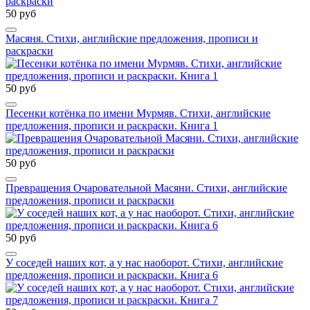
50 руб
Масяня. Стихи, английские предложения, прописи и
раскраски
50 руб
Песенки котёнка по имени Мурмяв. Стихи, английские
предложения, прописи и раскраски. Книга 1
50 руб
Превращения Очаровательной Масяни. Стихи, английские
предложения, прописи и раскраски
50 руб
У соседей наших кот, а у нас наоборот. Стихи, английские
предложения, прописи и раскраски. Книга 6