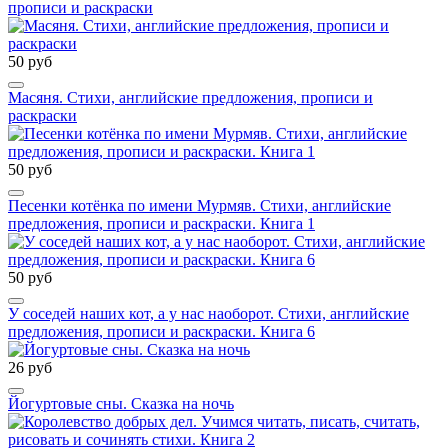
прописи и раскраски
50 руб
Масяня. Стихи, английские предложения, прописи и
раскраски
50 руб
Песенки котёнка по имени Мурмяв. Стихи, английские
предложения, прописи и раскраски. Книга 1
50 руб
У соседей наших кот, а у нас наоборот. Стихи, английские
предложения, прописи и раскраски. Книга 6
26 руб
Йогуртовые сны. Сказка на ночь