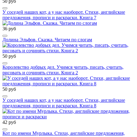
50 руб
У соседей наших кот, а у нас наоборот. Стихи, английские
предложения, прописи и раскраски. Книга 7
36 руб
Долина Эльфов. Сказка. Читаем по слогам
50 руб
Королевство добрых дел. Учимся читать, писать, считать,
рисовать и сочинять стихи. Книга 2
50 руб
У соседей наших кот, а у нас наоборот. Стихи, английские
предложения, прописи и раскраски. Книга 8
42 руб
Кот по имени Мурлыка. Стихи, английские предложения,