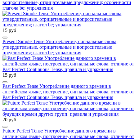
вопросительные, отрицательные предложения; особенности
глагола be; упражнения
15 руб
Present Simple Tense Употребление, сигнальные слова;
утвердительные, отрицательные и вопросительные
предложения; глагол be; упражнения
15 руб
Past Perfect Tense Употребление данного времени в
английском языке, построение, сигнальные слова, отличие от
Past Perfect Continuous Tense, правила и упражнения
20 руб
Future Perfect Tense Употребление данного времени в
английском языке, построение, сигнальные слова, отличие от