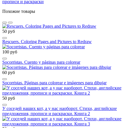
прописи и раскраски
Похожие товары
50 руб
Rescuers. Coloring Pages and Pictures to Redraw
100 руб
Socorristas. Cuento y páginas para colorear
60 руб
Socorristas. Páginas para colorear e imágenes para dibujar
50 руб
У соседей наших кот, а у нас наоборот. Стихи, английские
предложения, прописи и раскраски. Книга 2