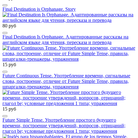
Final Destination is Orphanage. Story
80 руб
Final Destination Is Orphanage. Адаптированные рассказы на
английском языке для чтения, пересказа и перевода
15 руб
Future Continuous Tense. Употребление времени, сигнальные
слова, построение, отличие от Future Simple Tense, правила,
шпаргалки-тренажеры, упражнения
15 руб
Future Simple Tense. Употребление простого будущего
времени, построение утверждений, вопросов, отрицаний;
глагол be; условные предложения 1 типа; упражнения