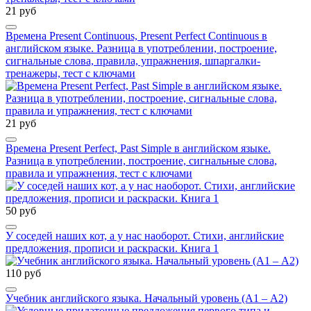
21 руб
Времена Present Continuous, Present Perfect Continuous в
английском языке. Разница в употреблении, построение,
сигнальные слова, правила, упражнения, шпаргалки-
тренажеры, тест с ключами
21 руб
Времена Present Perfect, Past Simple в английском языке.
Разница в употреблении, построение, сигнальные слова,
правила и упражнения, тест с ключами
50 руб
У соседей наших кот, а у нас наоборот. Стихи, английские
предложения, прописи и раскраски. Книга 1
110 руб
Учебник английского языка. Начальный уровень (А1 – А2)