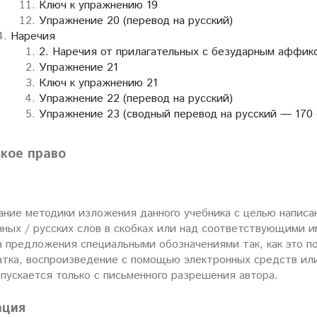
Ключ к упражнению 19
Упражнение 20 (перевод на русский)
Наречия
2. Наречия от прилагательных с безударным аффиксом 
Упражнение 21
Ключ к упражнению 21
Упражнение 22 (перевод на русский)
Упражнение 23 (сводный перевод на русский — 170 
кое право
ние методики изложения данного учебника с целью написан
ных / русских слов в скобках или над соответствующими и
 предложения специальными обозначениями так, как это по
атка, воспроизведение с помощью электронных средств ил
пускается только с письменного разрешения автора.
ация