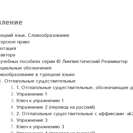
вление
рецкий язык. Словообразование
орское право
нотация
 автора
 учебных пособиях серии © Лингвистический Реаниматор
ециальные обозначения
овообразование в турецком языке
Отглагольные существительные
1. Отглагольные существительные, обозначающие д
Упражнение 1
Ключ к упражнению 1
Упражнение 2 (перевод на русский)
2. Отглагольные существительные с аффиксами -ak2 
Упражнение 3
Ключ к упражнению 3