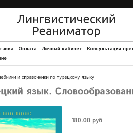
Лингвистический
Реаниматор
тавка
Оплата
Личный кабинет
Консультации пре
ние
чебники и справочники по турецкому языку
ецкий язык. Словообразован
180.00 руб