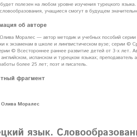
будет полезен на любом уровне изучения турецкого языка. 
 словообразования, учащиеся смогут в будущем значительн
мация об авторе
 Олива Моралес — автор методик и учебных пособий серии
ки к экзаменам в школе и лингвистическом вузе; серии © С
ерии © Всестороннее раннее развитие детей от 3-х лет. А
 английском, испанском и турецком языках; преподаватель а
аботы более 25 лет; поэт и писатель.
атный фрагмент
 Олива Моралес
ецкий язык. Словообразован