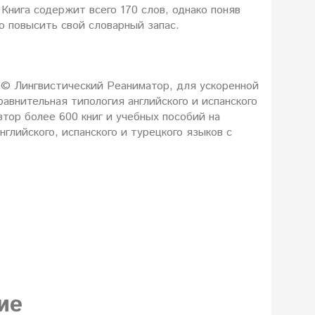
Книга содержит всего 170 слов, однако поняв
о повысить свой словарный запас.
 © Лингвистический Реаниматор, для ускоренной
равнительная типология английского и испанского
втор более 600 книг и учебных пособий на
нглийского, испанского и турецкого языков c
ие