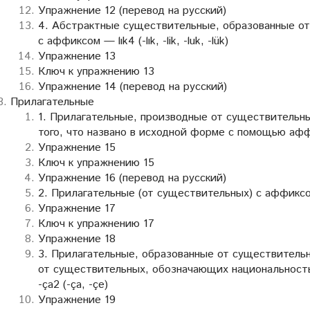
Упражнение 12 (перевод на русский)
4. Абстрактные существительные, образованные от
с аффиксом — lık4 (-lık, -lik, -luk, -lük)
Упражнение 13
Ключ к упражнению 13
Упражнение 14 (перевод на русский)
Прилагательные
1. Прилагательные, производные от существительн
того, что названо в исходной форме с помощью аффикс
Упражнение 15
Ключ к упражнению 15
Упражнение 16 (перевод на русский)
2. Прилагательные (от существительных) с аффиксом — lı
Упражнение 17
Ключ к упражнению 17
Упражнение 18
3. Прилагательные, образованные от существитель
от существительных, обозначающих национальность,
-ça2 (-ça, -çe)
Упражнение 19