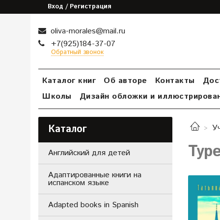
Вход / Регистрация
oliva-morales@mail.ru
+7(925)184-37-07
Обратный звонок
Каталог книг
Об авторе
Контакты
Дос
Школы
Дизайн обложки и иллюстрирова
Каталог
У
Тур
Английский для детей
Адаптированные книги на
испанском языке
Adapted books in Spanish