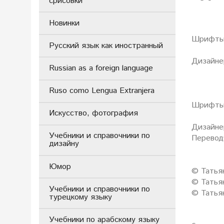
срисовки
Новинки
Шрифты 
Русский язык как иностранный
Дизайне
Russian as a foreign language
Ruso como Lengua Extranjera
Шрифты 
Искусство, фотография
Дизайне
Учебники и справочники по
Перевод
дизайну
Юмор
© Татья
© Татья
Учебники и справочники по
© Татья
турецкому языку
Учебники по арабскому языку