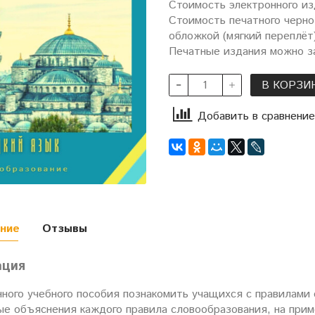
Стоимость электронного из
Стоимость печатного черно
обложкой (мягкий переплёт)
Печатные издания можно за
В КОРЗИ
Добавить в сравнение
ние
Отзывы
ация
нного учебного пособия познакомить учащихся с правилами 
ые объяснения каждого правила словообразования, на прим