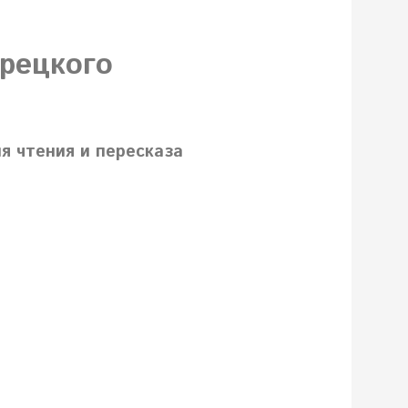
урецкого
я чтения и пересказа