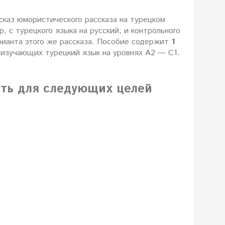
сказ юмористического рассказа на турецком
 с турецкого языка на русский; и контрольного
рианта этого же рассказа. Пособие содержит
1
 изучающих турецкий язык на уровнях А2 — С1.
ать для следующих целей