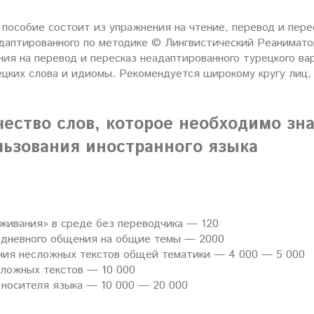
пособие состоит из упражнения на чтение, перевод и пере
даптированного по методике © Лингвистический Реаниматор,
ния на перевод и пересказ неадаптированного турецкого ва
цких слова и идиомы. Рекомендуется широкому кругу лиц,
чество слов, которое необходимо зн
льзования иностранного языка
живания» в среде без переводчика — 120
дневного общения на общие темы — 2000
ния несложных текстов общей тематики — 4 000 — 5 000
сложных текстов — 10 000
 носителя языка — 10 000 — 20 000