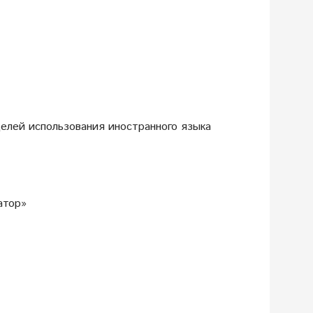
елей использования иностранного языка
атор»