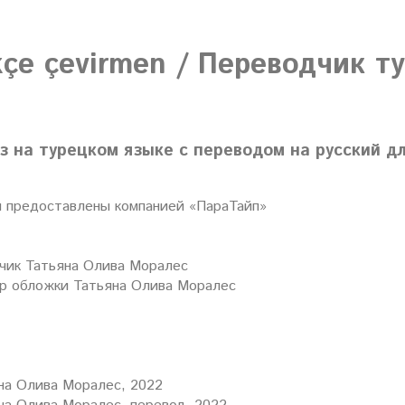
kçe çevirmen / Переводчик т
з на турецком языке с переводом на русский дл
предоставлены компанией «ПараТайп»
чик Татьяна Олива Моралес
р обложки Татьяна Олива Моралес
на Олива Моралес, 2022