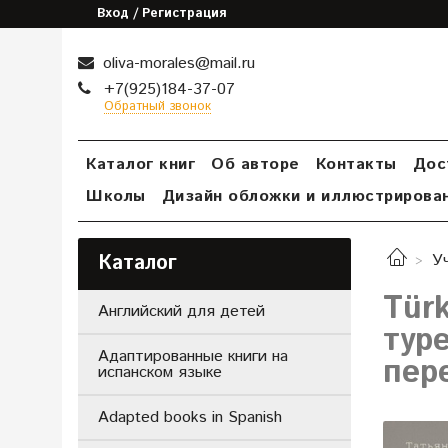
Вход / Регистрация
oliva-morales@mail.ru
+7(925)184-37-07
Обратный звонок
Каталог книг
Об авторе
Контакты
Дос
Школы
Дизайн обложки и иллюстрирова
Каталог
У
Tür
Английский для детей
тур
Адаптированные книги на
пер
испанском языке
Adapted books in Spanish