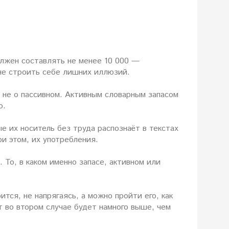
должен составлять не менее 10 000 —
 не строить себе лишних иллюзий.
а не о пассивном. Активным словарным запасом
о.
 их носитель без труда распознаёт в текстах
ри этом, их употребления.
 То, в каком именно запасе, активном или
тся, не напрягаясь, а можно пройти его, как
т во втором случае будет намного выше, чем