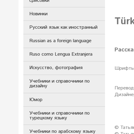
срисовки
Новинки
Tür
Русский язык как иностранный
Russian as a foreign language
Расска
Ruso como Lengua Extranjera
Искусство, фотография
Шрифты 
Учебники и справочники по
дизайну
Перевод
Дизайне
Юмор
Учебники и справочники по
турецкому языку
© Татья
Учебники по арабскому языку