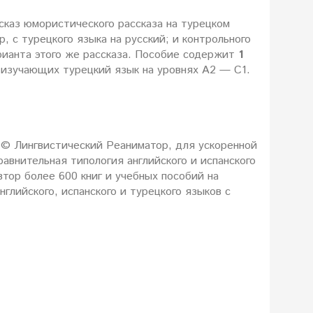
сказ юмористического рассказа на турецком
 с турецкого языка на русский; и контрольного
рианта этого же рассказа. Пособие содержит
1
 изучающих турецкий язык на уровнях А2 — С1.
 © Лингвистический Реаниматор, для ускоренной
равнительная типология английского и испанского
втор более 600 книг и учебных пособий на
нглийского, испанского и турецкого языков c