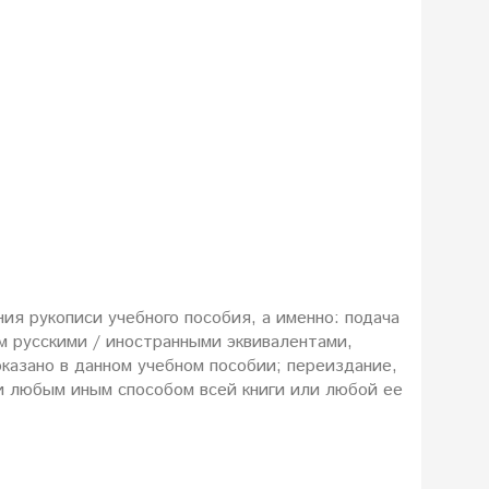
ия рукописи учебного пособия, а именно: подача
м русскими / иностранными эквивалентами,
казано в данном учебном пособии; переиздание,
и любым иным способом всей книги или любой ее