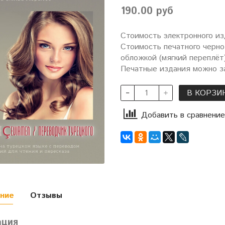
190.00 руб
Стоимость электронного из
Стоимость печатного черно
обложкой (мягкий переплёт)
Печатные издания можно за
В КОРЗИ
Добавить в сравнение
ние
Отзывы
ация