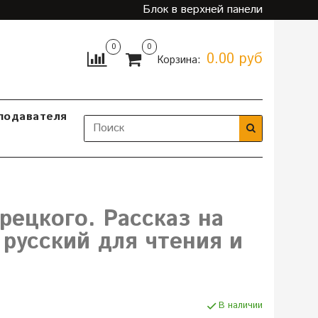
Блок в верхней панели
0
0
0.00 руб
Корзина:
подавателя
урецкого. Рассказ на
русский для чтения и
В наличии