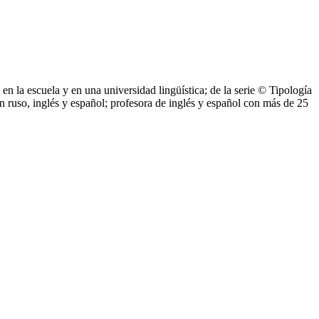
n la escuela y en una universidad lingüística; de la serie © Tipología
en ruso, inglés y español; profesora de inglés y español con más de 25