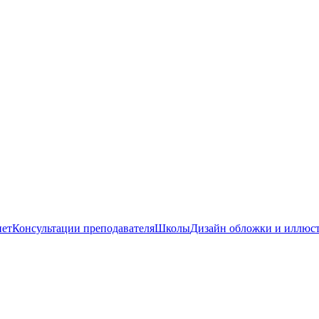
нет
Консультации преподавателя
Школы
Дизайн обложки и иллюс