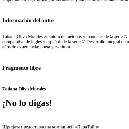
Información del autor
Tatiana Oliva Morales es autora de métodos y manuales de la serie © R
comparativa de inglés y español; de la serie © Desarrollo integral de 
años de experiencia; poeta y escritora.
Fragmento libre
Tatiana Oliva Morales
¡No lo digas!
Шрифты предоставлены компанией «ПараТайп»