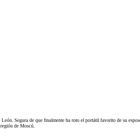
de León. Segura de que finalmente ha roto el portátil favorito de su es
a región de Moscú.