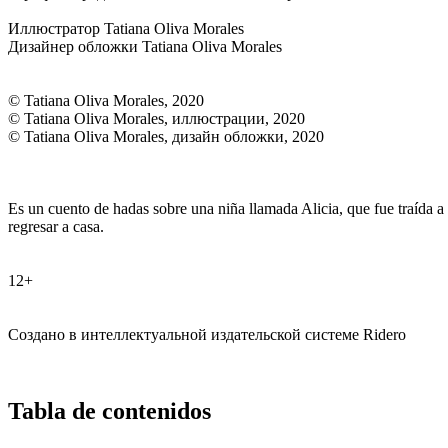
Иллюстратор Tatiana Oliva Morales
Дизайнер обложки Tatiana Oliva Morales
© Tatiana Oliva Morales, 2020
© Tatiana Oliva Morales, иллюстрации, 2020
© Tatiana Oliva Morales, дизайн обложки, 2020
Es un cuento de hadas sobre una niña llamada Alicia, que fue traída 
regresar a casa.
12+
Создано в интеллектуальной издательской системе Ridero
Tabla de contenidos