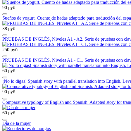
90 руб
Sueños de yogurt. Cuento de hadas adaptado para traducción del espa
38 руб
PRUEBAS DE INGLÉS. Niveles A1 - A2. Serie de pruebas con cla
250 руб
PRUEBAS DE INGLÉS. Niveles A1 - C1. Serie de pruebas con cla
60 руб
¡No lo digas! Spanish story with parallel translation into English. Lev
90 руб
Comparative typology of English and Spanish. Adapted story for trans
60 руб
Día de la mujer