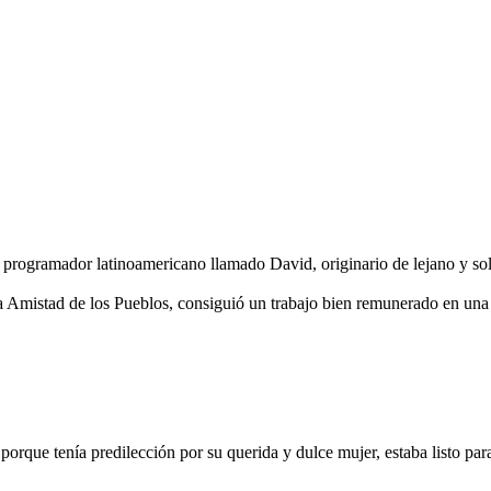
n programador latinoamericano llamado David, originario de lejano y s
a Amistad de los Pueblos, consiguió un trabajo bien remunerado en una
rque tenía predilección por su querida y dulce mujer, estaba listo para