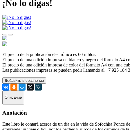
¡No lo digas!
El precio de la publicación electrónica es 60 rublos.
El precio de una edición impresa en blanco y negro del formato A4 con
El precio de una edición impresa de color del formato A4 con una cubi
Las publicaciones impresas se pueden pedir llamando al +7 925 184 
Добавить в сравнение
Описание
Anotación
Este libro le contará acerca de un día en la vida de Sofochka Ponce 
emprende un viaje difícil por los baches y surcos de los caminos de l