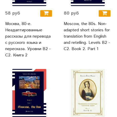
58 руб
80 руб
Москва, 80-е.
Moscow, the 80s. Non-
Неадаптированные
adapted short stories for
рассказы для перевода
translation from English
с русского языка и
and retelling. Levels B2 -
пересказа. Уровни В2 -
C2. Book 2. Part 1
С2. Книга 2