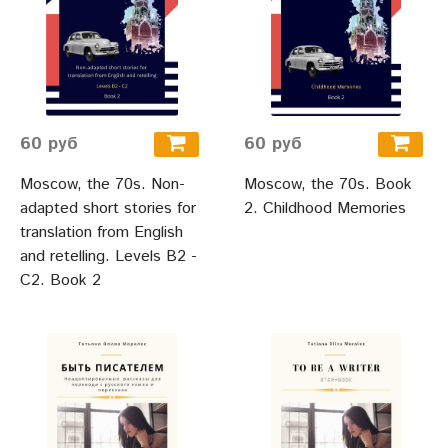
60 руб
60 руб
Moscow, the 70s. Non-
Moscow, the 70s. Book
adapted short stories for
2. Childhood Memories
translation from English
and retelling. Levels B2 -
C2. Book 2