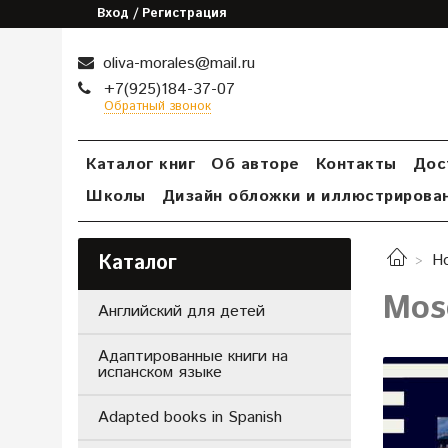
Вход / Регистрация
oliva-morales@mail.ru
+7(925)184-37-07
Обратный звонок
Каталог книг
Об авторе
Контакты
Дос
Школы
Дизайн обложки и иллюстрирова
Каталог
Н
Mosc
Английский для детей
Адаптированные книги на
испанском языке
Adapted books in Spanish