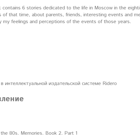
contains 6 stories dedicated to the life in Moscow in the eight
of that time, about parents, friends, interesting events and me
y my feelings and perceptions of the events of those years.
 в интеллектуальной издательской системе Ridero
вление
the 80s. Memories. Book 2. Part 1