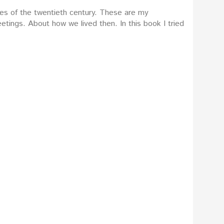
ies of the twentieth century. These are my
etings. About how we lived then. In this book I tried