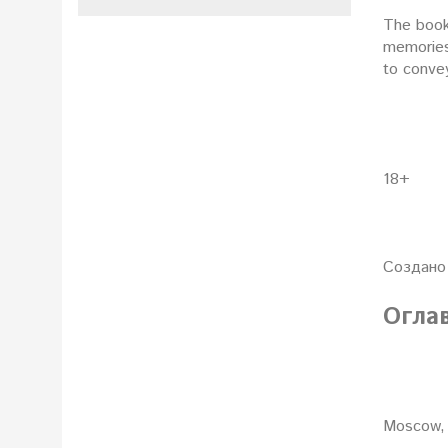
The book 
memories 
to conve
18+
Создано
Огла
Moscow, 