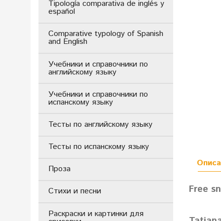
Tipología comparativa de inglés y
español
Comparative typology of Spanish
and English
Учебники и справочники по
английскому языку
Учебники и справочники по
испанскому языку
Тесты по английскому языку
Тесты по испанскому языку
Описа
Проза
Free sn
Стихи и песни
Раскраски и картинки для
Tatiana