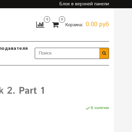
Блок в верхней панели
0
0
0.00 руб
Корзина:
подавателя
 2. Part 1
В наличии