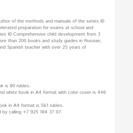
 author of the methods and manuals of the series ©
celerated preparation for exams at school and
 series © Comprehensive child development from 3
more than 200 books and study guides in Russian,
and Spanish teacher with over 25 years of
k is 80 rubles.
and white book in A4 format with color cover is 446
book in A4 format is 561 rubles.
 by calling +7 925 184 37 07.