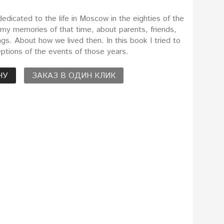
edicated to the life in Moscow in the eighties of the
 my memories of that time, about parents, friends,
gs. About how we lived then. In this book I tried to
ptions of the events of those years.
НУ
ЗАКАЗ В ОДИН КЛИК