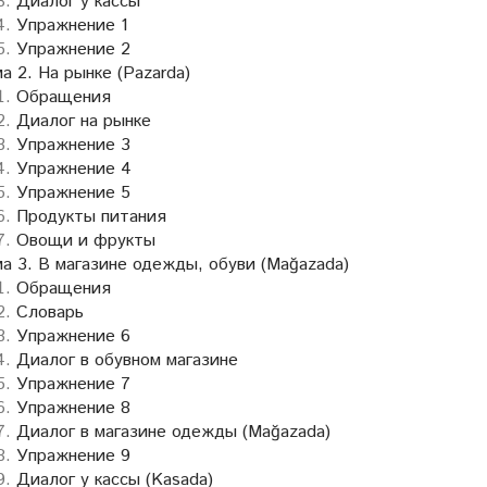
Диалог у кассы
Упражнение 1
Упражнение 2
а 2. На рынке (Pazarda)
Обращения
Диалог на рынке
Упражнение 3
Упражнение 4
Упражнение 5
Продукты питания
Овощи и фрукты
а 3. В магазине одежды, обуви (Mağazada)
Обращения
Словарь
Упражнение 6
Диалог в обувном магазине
Упражнение 7
Упражнение 8
Диалог в магазине одежды (Mağazada)
Упражнение 9
Диалог у кассы (Kasada)