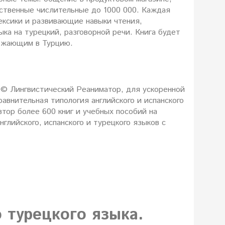
чественные числительные до 1000 000. Каждая
ксики и развивающие навыки чтения,
ыка на турецкий, разговорной речи. Книга будет
езжающим в Турцию.
 © Лингвистический Реаниматор, для ускоренной
равнительная типология английского и испанского
втор более 600 книг и учебных пособий на
нглийского, испанского и турецкого языков c
 турецкого языка.