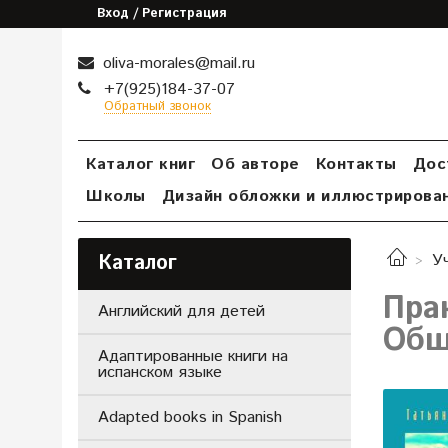
Вход / Регистрация
oliva-morales@mail.ru
+7(925)184-37-07
Обратный звонок
Каталог книг
Об авторе
Контакты
Дос
Школы
Дизайн обложки и иллюстрирова
Каталог
У
Пра
Английский для детей
Общ
Адаптированные книги на
испанском языке
Adapted books in Spanish