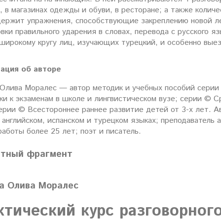
, в магазинах одежды и обуви, в ресторане; а также коли
держит упражнения, способствующие закреплению новой ле
вки правильного ударения в словах, перевода с русского яз
 широкому кругу лиц, изучающих турецкий, и особенно вы
ация об авторе
 Олива Моралес — автор методик и учебных пособий серии
ки к экзаменам в школе и лингвистическом вузе; серии © С
ерии © Всестороннее раннее развитие детей от 3-х лет. А
 английском, испанском и турецком языках; преподаватель а
аботы более 25 лет; поэт и писатель.
атный фрагмент
а Олива Моралес
ктический курс разговорного