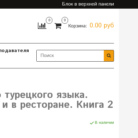
Блок в верхней панели
0
0
0.00 руб
Корзина:
подавателя
 турецкого языка.
и в ресторане. Книга 2
В наличии