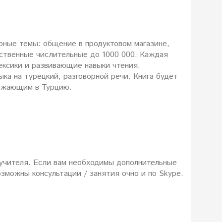
рные темы: общение в продуктовом магазине,
чественные числительные до 1000 000. Каждая
ксики и развивающие навыки чтения,
ыка на турецкий, разговорной речи. Книга будет
езжающим в Турцию.
оучителя. Если вам необходимы дополнительные
озможны консультации / занятия очно и по Skype.