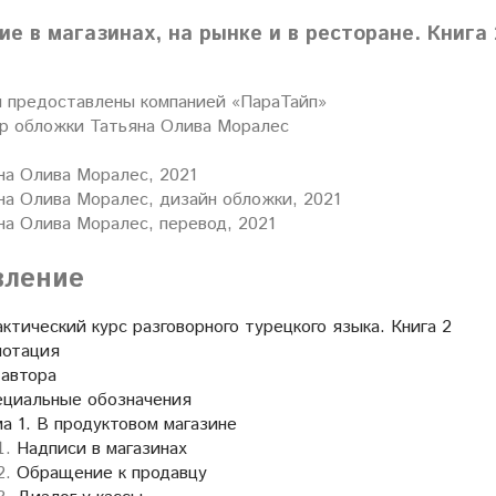
е в магазинах, на рынке и в ресторане. Книга 
предоставлены компанией «ПараТайп»
р обложки
Татьяна Олива Моралес
на Олива Моралес, 2021
на Олива Моралес, дизайн обложки, 2021
на Олива Моралес, перевод, 2021
вление
ктический курс разговорного турецкого языка. Книга 2
нотация
 автора
ециальные обозначения
а 1. В продуктовом магазине
Надписи в магазинах
Обращение к продавцу