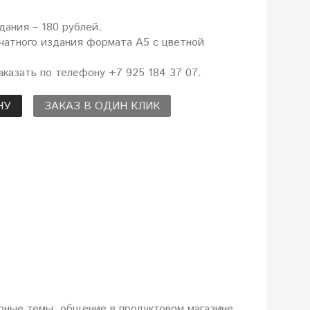
дания – 180 рублей.
чатного издания формата А5 с цветной
казать по телефону +7 925 184 37 07.
НУ
ЗАКАЗ В ОДИН КЛИК
рные темы: общение в продуктовом магазине,