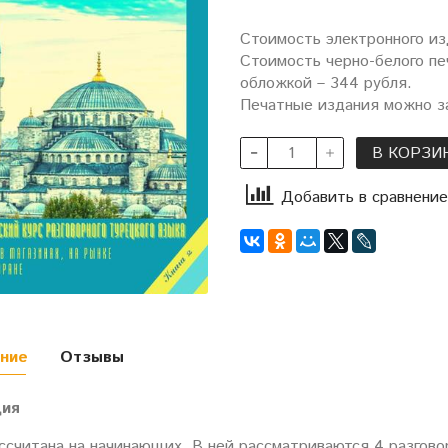
Стоимость электронного из
Стоимость черно-белого пе
обложкой – 344 рубля.
Печатные издания можно за
В КОРЗИ
Добавить в сравнение
ние
Отзывы
ция
ассчитана на начинающих. В ней рассматриваются 4 разгово