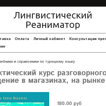
Лингвистический
Реаниматор
тавка
Оплата
Личный кабинет
Консультации пре
ние
чебники и справочники по турецкому языку
ктический курс разговорного
ение в магазинах, на рынке 
180.00 руб