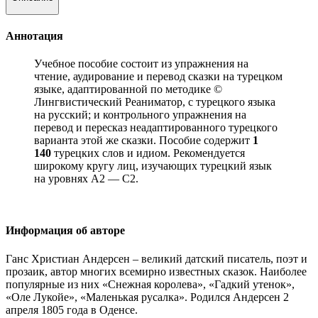
Аннотация
Учебное пособие состоит из упражнения на
чтение, аудирование и перевод сказки на турецком
языке, адаптированной по методике ©
Лингвистический Реаниматор, с турецкого языка
на русский; и контрольного упражнения на
перевод и пересказ неадаптированного турецкого
варианта этой же сказки. Пособие содержит
1
140
турецких слов и идиом. Рекомендуется
широкому кругу лиц, изучающих турецкий язык
на уровнях А2 — С2.
Информация об авторе
Ганс Христиан Андерсен – великий датский писатель, поэт и
прозаик, автор многих всемирно известных сказок. Наиболее
популярные из них «Снежная королева», «Гадкий утенок»,
«Оле Лукойе», «Маленькая русалка». Родился Андерсен 2
апреля 1805 года в Оденсе.