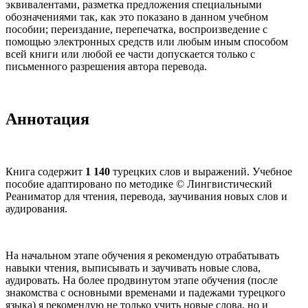
эквивалентами, разметка предложения специальными
обозначениями так, как это показано в данном учебном
пособии; переиздание, перепечатка, воспроизведение с
помощью электронных средств или любым иным способом
всей книги или любой ее части допускается только с
письменного разрешения автора перевода.
Аннотация
Книга содержит
1 140
турецких слов и выражений. Учебное
пособие адаптировано по методике © Лингвистический
Реаниматор для чтения, перевода, заучивания новых слов и
аудирования.
На начальном этапе обучения я рекомендую отрабатывать
навыки чтения, выписывать и заучивать новые слова,
аудировать. На более продвинутом этапе обучения (после
знакомства с основными временами и падежами турецкого
языка) я рекомендую не только учить новые слова, но и