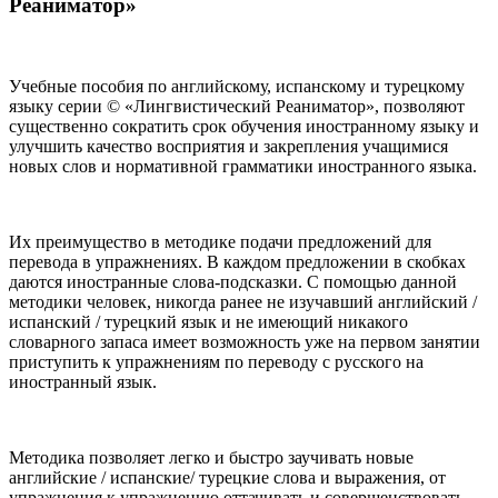
Реаниматор»
Учебные пособия по английскому, испанскому и турецкому
языку серии © «Лингвистический Реаниматор», позволяют
существенно сократить срок обучения иностранному языку и
улучшить качество восприятия и закрепления учащимися
новых слов и нормативной грамматики иностранного языка.
Их преимущество в методике подачи предложений для
перевода в упражнениях. В каждом предложении в скобках
даются иностранные слова-подсказки. С помощью данной
методики человек, никогда ранее не изучавший английский /
испанский / турецкий язык и не имеющий никакого
словарного запаса имеет возможность уже на первом занятии
приступить к упражнениям по переводу с русского на
иностранный язык.
Методика позволяет легко и быстро заучивать новые
английские / испанские/ турецкие слова и выражения, от
упражнения к упражнению оттачивать и совершенствовать