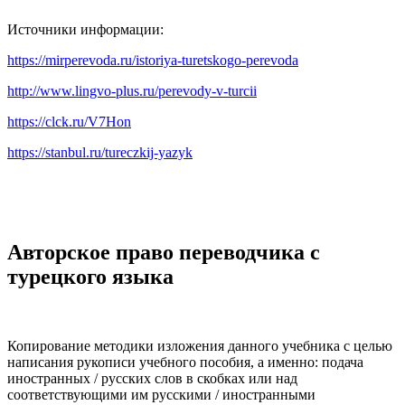
Источники информации:
https://mirperevoda.ru/istoriya-turetskogo-perevoda
http://www.lingvo-plus.ru/perevody-v-turcii
https://clck.ru/V7Hon
https://stanbul.ru/tureczkij-yazyk
Авторское право переводчика с
турецкого языка
Копирование методики изложения данного учебника с целью
написания рукописи учебного пособия, а именно: подача
иностранных / русских слов в скобках или над
соответствующими им русскими / иностранными