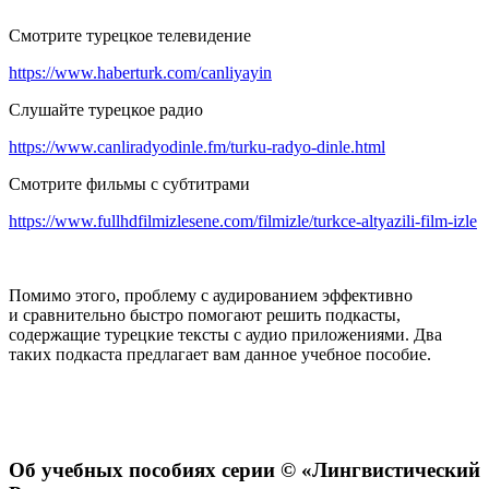
Смотрите турецкое телевидение
https://www.haberturk.com/canliyayin
Слушайте турецкое радио
https://www.canliradyodinle.fm/turku-radyo-dinle.html
Смотрите фильмы с субтитрами
https://www.fullhdfilmizlesene.com/filmizle/turkce-altyazili-film-izle
Помимо этого, проблему с аудированием эффективно
и сравнительно быстро помогают решить подкасты,
содержащие турецкие тексты с аудио приложениями. Два
таких подкаста предлагает вам данное учебное пособие.
Об учебных пособиях серии © «Лингвистический