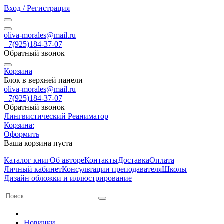
Вход / Регистрация
oliva-morales@mail.ru
+7(925)184-37-07
Обратный звонок
Корзина
Блок в верхней панели
oliva-morales@mail.ru
+7(925)184-37-07
Обратный звонок
Лингвистический Реаниматор
Корзина:
Оформить
Ваша корзина пуста
Каталог книг
Об авторе
Контакты
Доставка
Оплата
Личный кабинет
Консультации преподавателя
Школы
Дизайн обложки и иллюстрирование
Новинки