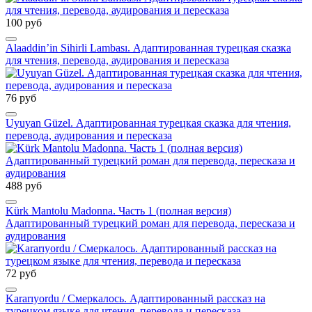
100 руб
Alaaddin’in Sihirli Lambası. Адаптированная турецкая сказка
для чтения, перевода, аудирования и пересказа
76 руб
Uyuyan Güzel. Адаптированная турецкая сказка для чтения,
перевода, аудирования и пересказа
488 руб
Kürk Mantolu Madonna. Часть 1 (полная версия)
Адаптированный турецкий роман для перевода, пересказа и
аудирования
72 руб
Kararıyordu / Смеркалось. Адаптированный рассказ на
турецком языке для чтения, перевода и пересказа