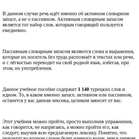
В данном случае речь идёт именно об активном словарном
запасе, а не о пассивном. Активным словарным запасом
является тот набор слов, которым говорящий пользуется
ежедневно.
Пассивным словарным запасом являются слова и выражения,
которые их носитель без труда распознаёт в текстах или речи,
и с лёгкостью переводит на свой родной язык, избегая, при
этом, их употребления.
Данное учебное пособие содержит
1 140
турецких слов и
идиом. То, в каком именно запасе, активном или пассивном,
останется у вас данная лексика, целиком зависит от вас.
Этот учебник можно пройти, просто выполнив упражнения,
как говорится, не напрягаясь, а можно пройти его, как
следует, выучив всю предлагаемую лексику. Понятно, что
результат во втором случае будет намного выше, чем в первом.