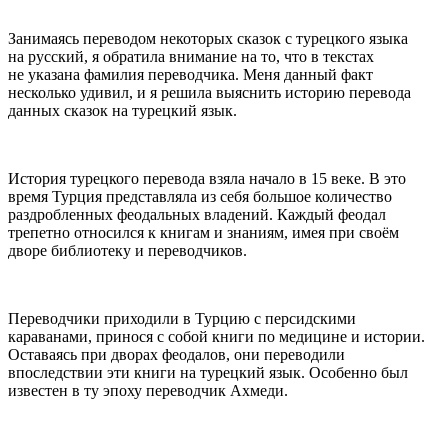
Занимаясь переводом некоторых сказок с турецкого языка
на русский, я обратила внимание на то, что в текстах
не указана фамилия переводчика. Меня данный факт
несколько удивил, и я решила выяснить историю перевода
данных сказок на турецкий язык.
История турецкого перевода взяла начало в 15 веке. В это
время Турция представляла из себя большое количество
раздробленных феодальных владений. Каждый феодал
трепетно относился к книгам и знаниям, имея при своём
дворе библиотеку и переводчиков.
Переводчики приходили в Турцию с персидскими
караванами, принося с собой книги по медицине и истории.
Оставаясь при дворах феодалов, они переводили
впоследствии эти книги на турецкий язык. Особенно был
известен в ту эпоху переводчик Ахмеди.