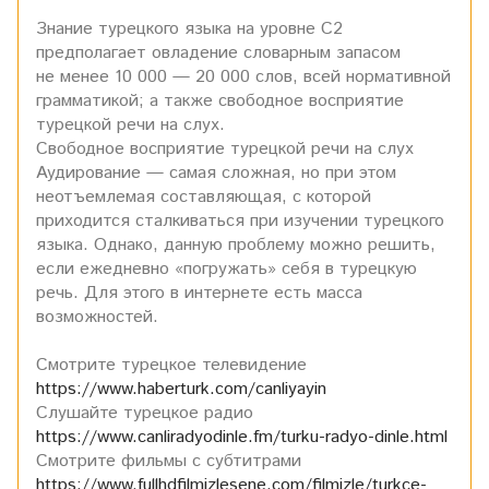
Знание турецкого языка на уровне С2
предполагает овладение словарным запасом
не менее 10 000 — 20 000 слов, всей нормативной
грамматикой; а также свободное восприятие
турецкой речи на слух.
Свободное восприятие турецкой речи на слух
Аудирование — самая сложная, но при этом
неотъемлемая составляющая, с которой
приходится сталкиваться при изучении турецкого
языка. Однако, данную проблему можно решить,
если ежедневно «погружать» себя в турецкую
речь. Для этого в интернете есть масса
возможностей.
Смотрите турецкое телевидение
https://www.haberturk.com/canliyayin
Слушайте турецкое радио
https://www.canliradyodinle.fm/turku-radyo-dinle.html
Смотрите фильмы с субтитрами
https://www.fullhdfilmizlesene.com/filmizle/turkce-