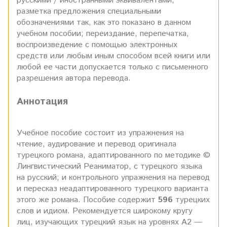
русскими / иностранными эквивалентами,
разметка предложения специальными
обозначениями так, как это показано в данном
учебном пособии; переиздание, перепечатка,
воспроизведение с помощью электронных
средств или любым иным способом всей книги или
любой ее части допускается только с письменного
разрешения автора перевода.
Аннотация
Учебное пособие состоит из упражнения на
чтение, аудирование и перевод оригинала
турецкого романа, адаптированного по методике ©
Лингвистический Реаниматор, с турецкого языка
на русский; и контрольного упражнения на перевод
и пересказ неадаптированного турецкого варианта
этого же романа. Пособие содержит
596
турецких
слов и идиом. Рекомендуется широкому кругу
лиц, изучающих турецкий язык на уровнях А2 —