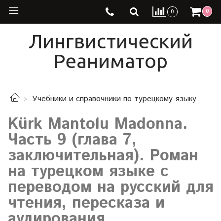
0
0
Лингвистический
Реаниматор
Учебники и справочники по турецкому языку
Kürk Mantolu Madonna.
Часть 9 (глава 7,
заключительная). Роман
на турецком языке с
переводом на русский для
чтения, пересказа и
аудирования