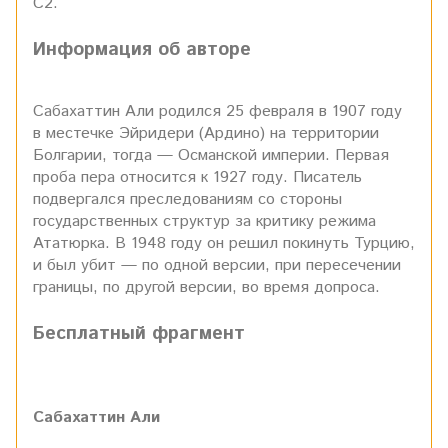
С2.
Информация об авторе
Сабахаттин Али родился 25 февраля в 1907 году
в местечке Эйридери (Ардино) на территории
Болгарии, тогда — Османской империи. Первая
проба пера относится к 1927 году. Писатель
подвергался преследованиям со стороны
государственных структур за критику режима
Ататюрка. В 1948 году он решил покинуть Турцию,
и был убит — по одной версии, при пересечении
границы, по другой версии, во время допроса.
Бесплатный фрагмент
Сабахаттин Али