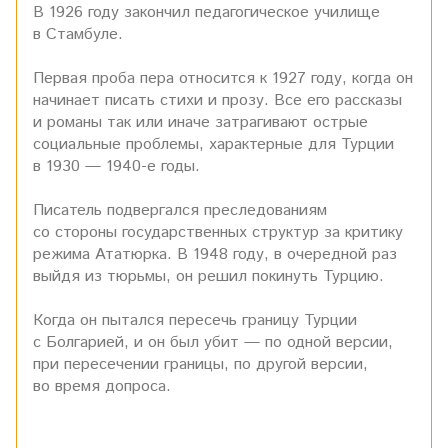
В 1926 году закончил педагогическое училище
в Стамбуле.
Первая проба пера относится к 1927 году, когда он
начинает писать стихи и прозу. Все его рассказы
и романы так или иначе затрагивают острые
социальные проблемы, характерные для Турции
в 1930 — 1940-е годы.
Писатель подвергался преследованиям
со стороны государственных структур за критику
режима Ататюрка. В 1948 году, в очередной раз
выйдя из тюрьмы, он решил покинуть Турцию.
Когда он пытался пересечь границу Турции
с Болгарией, и он был убит — по одной версии,
при пересечении границы, по другой версии,
во время допроса.