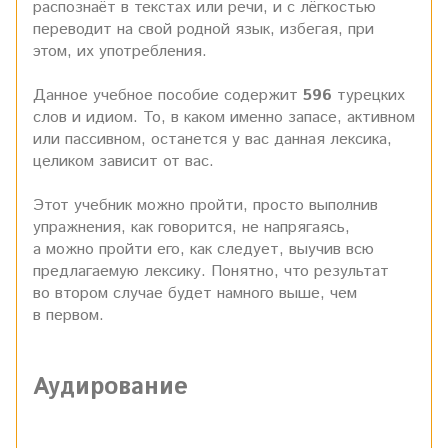
распознаёт в текстах или речи, и с лёгкостью
переводит на свой родной язык, избегая, при
этом, их употребления.
Данное учебное пособие содержит
596
турецких
слов и идиом. То, в каком именно запасе, активном
или пассивном, останется у вас данная лексика,
целиком зависит от вас.
Этот учебник можно пройти, просто выполнив
упражнения, как говорится, не напрягаясь,
а можно пройти его, как следует, выучив всю
предлагаемую лексику. Понятно, что результат
во втором случае будет намного выше, чем
в первом.
Аудирование