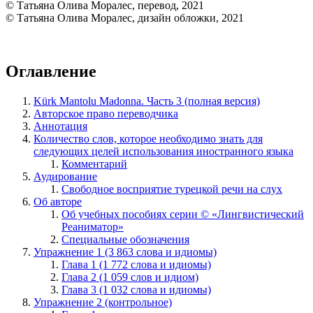
© Татьяна Олива Моралес, перевод, 2021
© Татьяна Олива Моралес, дизайн обложки, 2021
Оглавление
Kürk Mantolu Madonna. Часть 3 (полная версия)
Авторское право переводчика
Аннотация
Количество слов, которое необходимо знать для
следующих целей использования иностранного языка
Комментарий
Аудирование
Свободное восприятие турецкой речи на слух
Об авторе
Об учебных пособиях серии © «Лингвистический
Реаниматор»
Специальные обозначения
Упражнение 1 (3 863 слова и идиомы)
Глава 1 (1 772 слова и идиомы)
Глава 2 (1 059 слов и идиом)
Глава 3 (1 032 слова и идиомы)
Упражнение 2 (контрольное)