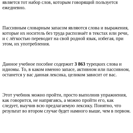
является тот набор слов, которым говорящий пользуется
ежедневно.
Пассивным словарным запасом являются слова и выражения,
которые их носитель без труда распознаёт в текстах или речи,
и с лёгкостью переводит на свой родной язык, избегая, при
этом, их употребления.
Данное учебное пособие содержит
3 863
турецких слова и
идиомы. То, в каком именно запасе, активном или пассивном,
останется у вас данная лексика, целиком зависит от вас.
Этот учебник можно пройти, просто выполнив упражнения,
как говорится, не напрягаясь, а можно пройти его, как
следует, выучив всю предлагаемую лексику. Понятно, что
результат во втором случае будет намного выше, чем в первом.