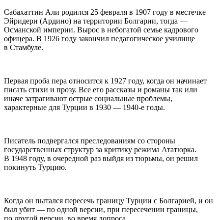
Сабахаттин Али родился 25 февраля в 1907 году в местечке
Эйридери (Ардино) на территории Болгарии, тогда —
Османской империи. Вырос в небогатой семье кадрового
офицера. В 1926 году закончил педагогическое училище
в Стамбуле.
Первая проба пера относится к 1927 году, когда он начинает
писать стихи и прозу. Все его рассказы и романы так или
иначе затрагивают острые социальные проблемы,
характерные для Турции в 1930 — 1940-е годы.
Писатель подвергался преследованиям со стороны
государственных структур за критику режима Ататюрка.
В 1948 году, в очередной раз выйдя из тюрьмы, он решил
покинуть Турцию.
Когда он пытался пересечь границу Турции с Болгарией, и он
был убит — по одной версии, при пересечении границы,
по другой версии, во время допроса.