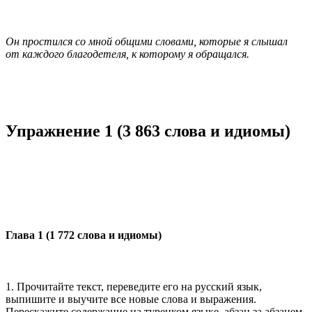
Он простился со мной общими словами, которые я слышал
от каждого благодетеля, к которому я обращался
.
Упражнение 1 (3 863 слова и идиомы)
Глава 1 (1 772 слова и идиомы)
1. Прочитайте текст, переведите его на русский язык,
выпишите и выучите все новые слова и выражения.
Перескажите содержание на турецком языке, абзац за абзацем.