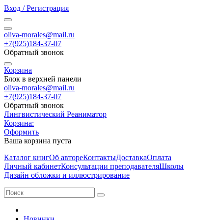
Вход / Регистрация
oliva-morales@mail.ru
+7(925)184-37-07
Обратный звонок
Корзина
Блок в верхней панели
oliva-morales@mail.ru
+7(925)184-37-07
Обратный звонок
Лингвистический Реаниматор
Корзина:
Оформить
Ваша корзина пуста
Каталог книг
Об авторе
Контакты
Доставка
Оплата
Личный кабинет
Консультации преподавателя
Школы
Дизайн обложки и иллюстрирование
Новинки