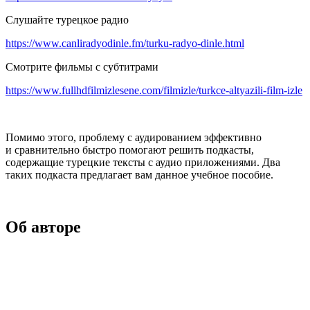
Слушайте турецкое радио
https://www.canliradyodinle.fm/turku-radyo-dinle.html
Смотрите фильмы с субтитрами
https://www.fullhdfilmizlesene.com/filmizle/turkce-altyazili-film-izle
Помимо этого, проблему с аудированием эффективно
и сравнительно быстро помогают решить подкасты,
содержащие турецкие тексты с аудио приложениями. Два
таких подкаста предлагает вам данное учебное пособие.
Об авторе