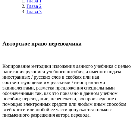
Глава 1
Глава 2
Глава 3
Авторское право переводчика
Копирование методики изложения данного учебника с целью
написания рукописи учебного пособия, а именно: подача
иностранных / русских слов в скобках или над
соответствующими им русскими / иностранными
эквивалентами, разметка предложения специальными
обозначениями так, как это показано в данном учебном
пособии; переиздание, перепечатка, воспроизведение с
помощью электронных средств или любым иным способом
всей книги или любой ее части допускается только с
письменного разрешения автора перевода.