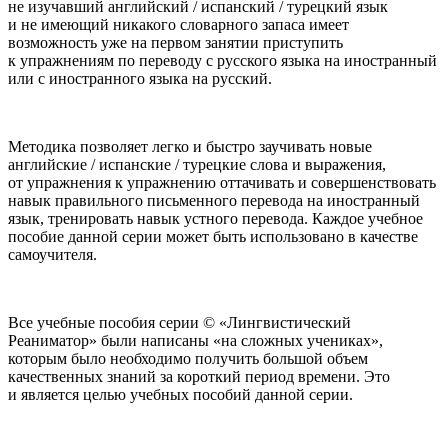
не изучавший английский / испанский / турецкий язык
и не имеющий никакого словарного запаса имеет
возможность уже на первом занятии приступить
к упражнениям по переводу с русского языка на иностранный
или с иностранного языка на русский.
Методика позволяет легко и быстро заучивать новые
английские / испанские / турецкие слова и выражения,
от упражнения к упражнению оттачивать и совершенствовать
навык правильного письменного перевода на иностранный
язык, тренировать навык устного перевода. Каждое учебное
пособие данной серии может быть использовано в качестве
самоучителя.
Все учебные пособия серии © «Лингвистический
Реаниматор» были написаны «на сложных учениках»,
которым было необходимо получить большой объем
качественных знаний за короткий период времени. Это
и является целью учебных пособий данной серии.