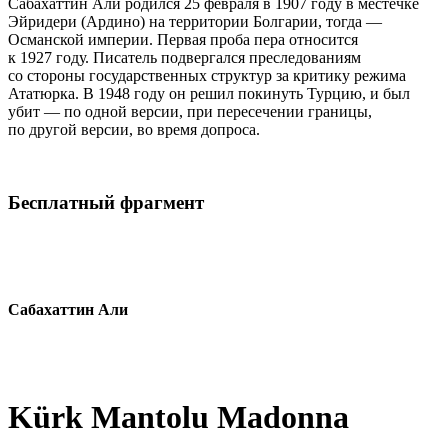
Сабахаттин Али родился 25 февраля в 1907 году в местечке
Эйридери (Ардино) на территории Болгарии, тогда —
Османской империи. Первая проба пера относится
к 1927 году. Писатель подвергался преследованиям
со стороны государственных структур за критику режима
Ататюрка. В 1948 году он решил покинуть Турцию, и был
убит — по одной версии, при пересечении границы,
по другой версии, во время допроса.
Бесплатный фрагмент
Сабахаттин Али
Kürk Mantolu Madonna