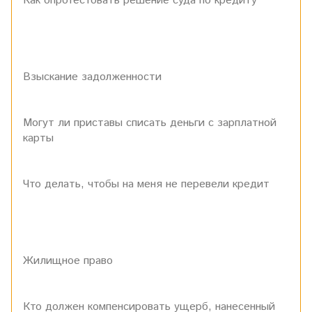
Как опротестовать решение суда по кредиту
Взыскание задолженности
Могут ли приставы списать деньги с зарплатной
карты
Что делать, чтобы на меня не перевели кредит
Жилищное право
Кто должен компенсировать ущерб, нанесенный