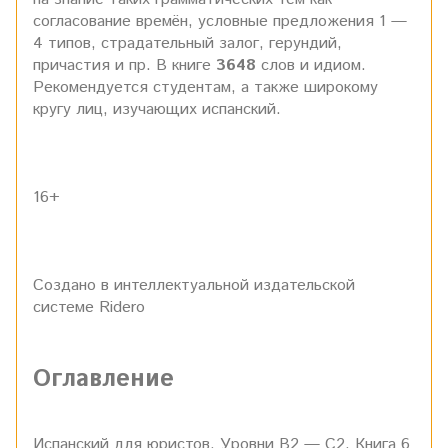
согласование времён, условные предложения 1 —
4 типов, страдательный залог, герундий,
причастия и пр. В книге
3648
слов и идиом.
Рекомендуется студентам, а также широкому
кругу лиц, изучающих испанский.
16+
Создано в интеллектуальной издательской
системе Ridero
Оглавление
Испанский для юристов. Уровни В2 — С2. Книга 6