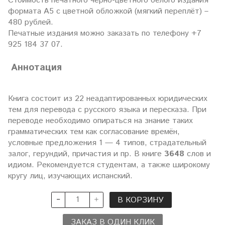
Стоимость печатного черно-цветного белого издания
формата А5 с цветной обложкой (мягкий переплёт) –
480 рублей.
Печатные издания можно заказать по телефону +7
925 184 37 07.
Аннотация
Книга состоит из 22 неадаптированных юридических
тем для перевода с русского языка и пересказа. При
переводе необходимо опираться на знание таких
грамматических тем как согласование времён,
условные предложения 1 — 4 типов, страдательный
залог, герундий, причастия и пр. В книге
3648
слов и
идиом. Рекомендуется студентам, а также широкому
кругу лиц, изучающих испанский.
В КОРЗИНУ
ЗАКАЗ В ОДИН КЛИК