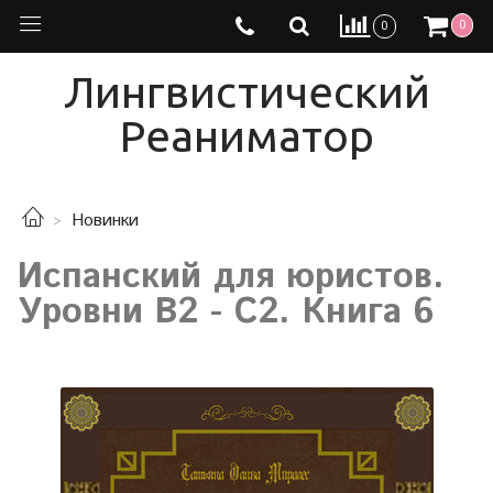
0
0
Лингвистический
Реаниматор
Новинки
Испанский для юристов.
Уровни В2 - С2. Книга 6