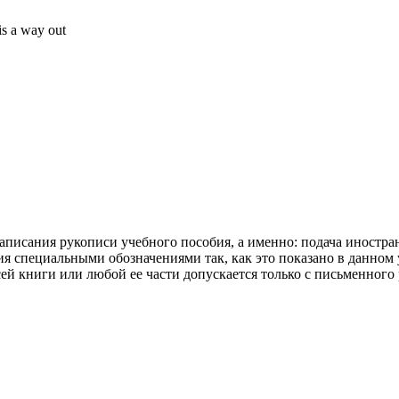
is a way out
писания рукописи учебного пособия, а именно: подача иностран
я специальными обозначениями так, как это показано в данном 
 книги или любой ее части допускается только с письменного 