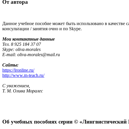
От автора
Данное учебное пособие может быть использовано в качестве 
консультации / занятия очно и по Skype.
Мои контактные данные
Тел. 8 925 184 37 07
Skype: oliva-morales
E-mail: oliva-morales@mail.ru
Сайты:
https://lronline.ru/
http://www.m-teach.ru/
С уважением,
Т. М. Олива Моралес
Об учебных пособиях серии © «Лингвистический