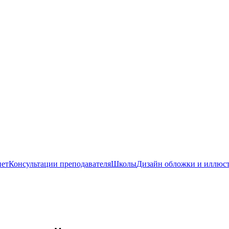
нет
Консультации преподавателя
Школы
Дизайн обложки и иллюс