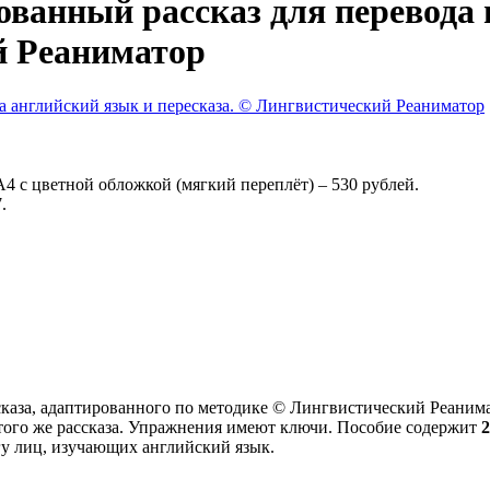
ованный рассказ для перевода
й Реаниматор
4 с цветной обложкой (мягкий переплёт) – 530 рублей.
.
сказа, адаптированного по методике © Лингвистический Реанимат
этого же рассказа. Упражнения имеют ключи. Пособие содержит
гу лиц, изучающих английский язык.