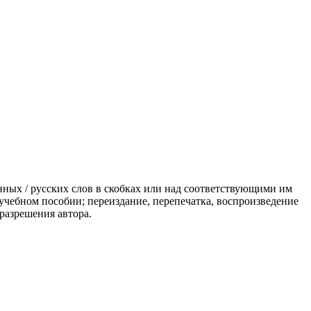
ных / русских слов в скобках или над соответствующими им
учебном пособии; переиздание, перепечатка, воспроизведение
разрешения автора.