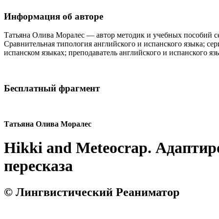
Информация об авторе
Татьяна Олива Моралес — автор методик и учебных пособий се
Сравнительная типология английского и испанского языка; сери
испанском языках; преподаватель английского и испанского язы
Бесплатный фрагмент
Татьяна Олива Моралес
Hikki and Meteocrap. Адаптир
пересказа
© Лингвистический Реаниматор