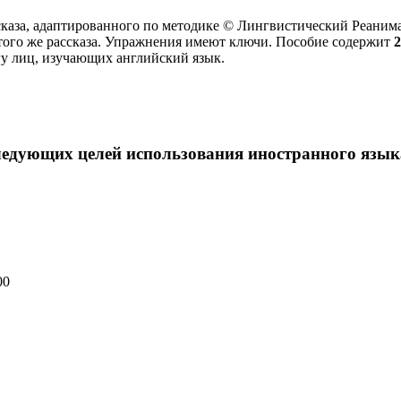
сказа, адаптированного по методике © Лингвистический Реанимат
этого же рассказа. Упражнения имеют ключи. Пособие содержит
гу лиц, изучающих английский язык.
следующих целей использования иностранного язык
00