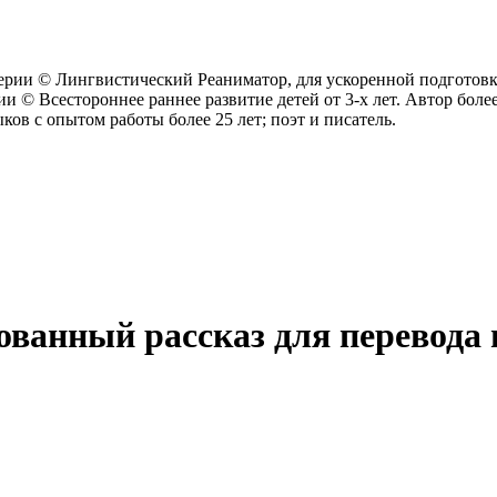
рии © Лингвистический Реаниматор, для ускоренной подготовки
и © Всестороннее раннее развитие детей от 3-х лет.
Автор более
ков c опытом работы более 25 лет; поэт и писатель.
ованный рассказ для перевода