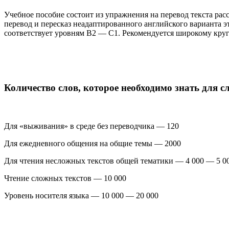
Учебное пособие состоит из упражнения на перевод текста рас
перевод и пересказ неадаптированного английского варианта 
соответствует уровням В2 — С1. Рекомендуется широкому кру
Количество слов, которое необходимо знать для 
Для «выживания» в среде без переводчика — 120
Для ежедневного общения на общие темы — 2000
Для чтения несложных текстов общей тематики — 4 000 — 5 0
Чтение сложных текстов — 10 000
Уровень носителя языка — 10 000 — 20 000