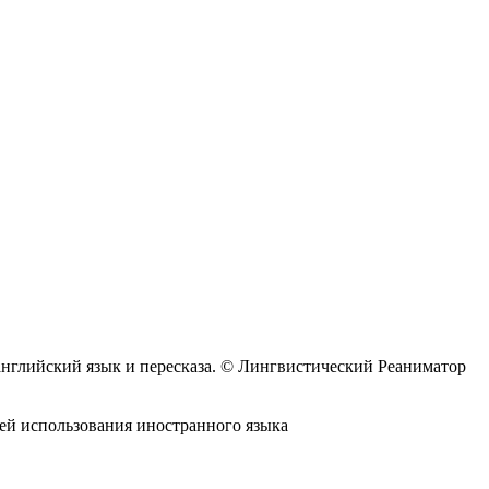
 английский язык и пересказа. © Лингвистический Реаниматор
лей использования иностранного языка