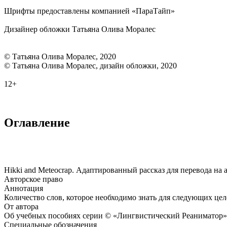
Шрифты предоставлены компанией «ПараТайп»
Дизайнер обложки Татьяна Олива Моралес
© Татьяна Олива Моралес, 2020
© Татьяна Олива Моралес, дизайн обложки, 2020
12+
Оглавление
Hikki and Meteocrap. Адаптированный рассказ для перевода на
Авторское право
Аннотация
Количество слов, которое необходимо знать для следующих це
От автора
Об учебных пособиях серии © «Лингвистический Реаниматор»
Специальные обозначения