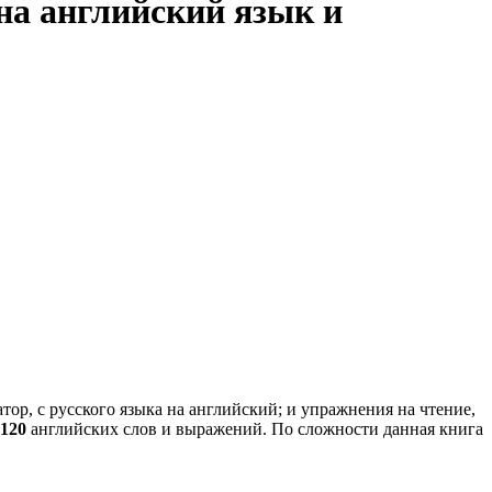
 на английский язык и
ор, с русского языка на английский; и упражнения на чтение,
2120
английских слов и выражений. По сложности данная книга