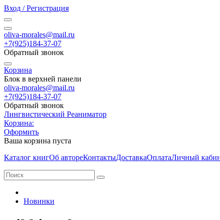
Вход / Регистрация
oliva-morales@mail.ru
+7(925)184-37-07
Обратный звонок
Корзина
Блок в верхней панели
oliva-morales@mail.ru
+7(925)184-37-07
Обратный звонок
Лингвистический Реаниматор
Корзина:
Оформить
Ваша корзина пуста
Каталог книг
Об авторе
Контакты
Доставка
Оплата
Личный каби
Новинки