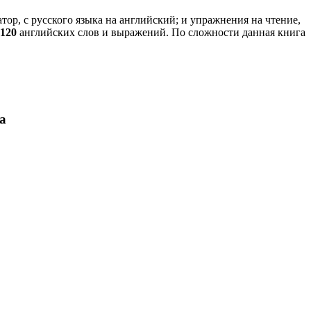
ор, с русского языка на английский; и упражнения на чтение,
2120
английских слов и выражений. По сложности данная книга
а