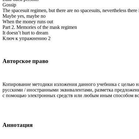
Gossip
The spacesuit regimen, but there are no spacesuits, nevertheless there 
Maybe yes, maybe no
When the money runs out
Part 2. Memories of the mask regimen
It doesn’t hurt to dream
Ключ к упражнению 2
Авторское право
Копирование методики изложения данного учебника с целью на
русскими / иностранными эквивалентами, разметка предложени
с помощью электронных средств или любым иным способом всей
Аннотация