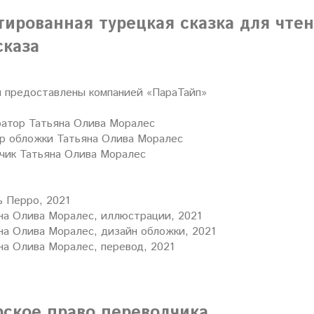
тированная турецкая сказка для чтен
сказа
предоставлены компанией «ПараТайп»
атор
Татьяна Олива Моралес
р обложки
Татьяна Олива Моралес
чик
Татьяна Олива Моралес
 Перро, 2021
на Олива Моралес, иллюстрации, 2021
на Олива Моралес, дизайн обложки, 2021
на Олива Моралес, перевод, 2021
рское право переводчика