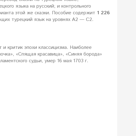
цкого языка на русский; и контрольного
арианта этой же сказки. Пособие содержит
1 226
ющих турецкий язык на уровнях А2 — С2.
 и критик эпохи классицизма. Наиболее
апочка», «Спящая красавица», «Синяя борода»
ламентского судьи, умер 16 мая 1703 г.