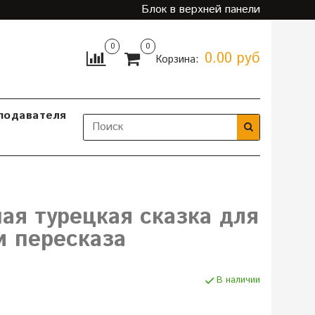
Блок в верхней панели
0
0
0.00 руб
Корзина:
подавателя
ая турецкая сказка для
и пересказа
В наличии