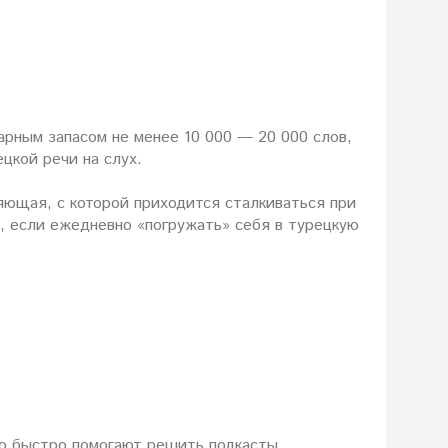
арным запасом не менее 10 000 — 20 000 слов,
цкой речи на слух.
яющая, с которой приходится сталкиваться при
, если ежедневно «погружать» себя в турецкую
но быстро помогают решить подкасты,