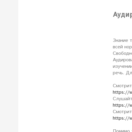
Ауди
Знание т
всей нор
Свободн
Аудиров
изучени
речь. Дл
Смотрит
https://
Слушайт
https://w
Смотрит
https://w
Помимо 