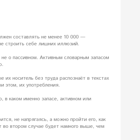
должен составлять не менее 10 000 —
 не строить себе лишних иллюзий.
а не о пассивном. Активным словарным запасом
о.
 их носитель без труда распознаёт в текстах
ри этом, их употребления.
о, в каком именно запасе, активном или
тся, не напрягаясь, а можно пройти его, как
т во втором случае будет намного выше, чем