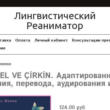
Лингвистический
Реаниматор
тавка
Оплата
Личный кабинет
Консультации пре
ние
овинки
EL VE ÇİRKİN. Адаптированн
ния, перевода, аудирования 
124.00 руб