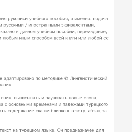
ия рукописи учебного пособия, а именно: подача
м русскими / иностранными эквивалентами,
казано в данном учебном пособии; переиздание,
и любым иным способом всей книги или любой ее
е адаптировано по методике © Лингвистический
вания.
ения, выписывать и заучивать новые слова,
ва с основными временами и падежами турецкого
ть содержание сказки близко к тексту, абзац за
текст на турецком языке. Он предназначен для