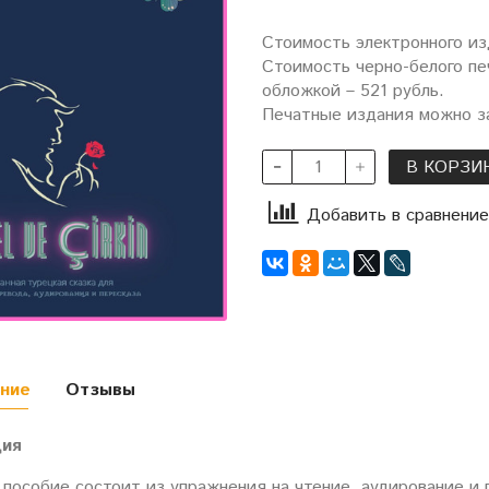
Стоимость электронного из
Стоимость черно-белого пе
обложкой – 521 рубль.
Печатные издания можно за
В КОРЗИ
Добавить в сравнение
ние
Отзывы
ция
пособие состоит из упражнения на чтение, аудирование и 