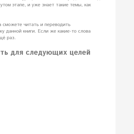
нутом этапе, и уже знает такие темы, как
а сможете читать и переводить
у данной книги. Если же какие-то слова
щё раз.
ать для следующих целей