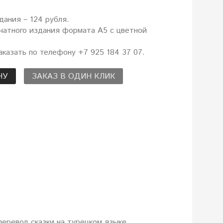
дания – 124 рубля.
чатного издания формата А5 с цветной
казать по телефону +7 925 184 37 07.
НУ
ЗАКАЗ В ОДИН КЛИК
перевод сказки на турецком языке,