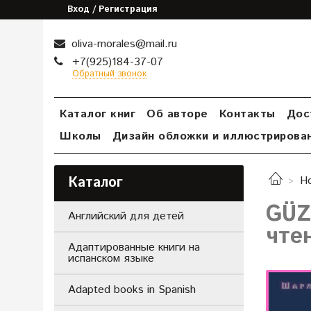
Вход / Регистрация
oliva-morales@mail.ru
+7(925)184-37-07
Обратный звонок
Каталог книг
Об авторе
Контакты
Дос
Школы
Дизайн обложки и иллюстрирова
Каталог
Н
GÜZ
Английский для детей
чте
Адаптированные книги на
испанском языке
Adapted books in Spanish