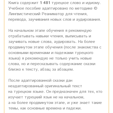
Книга содержит
1 481
турецкое слово и идиому.
Учебное пособие адаптировано по методике ©
Лингвистический Реаниматор для чтения,
перевода, заучивания новых слов и аудирования.
На начальном этапе обучения я рекомендую
отрабатывать навыки чтения, выписывать и
заучивать новые слова, аудировать. На более
продвинутом этапе обучения (после знакомства с
основными временами и падежами турецкого
языка) я рекомендую не только учить новые
слова, но и пересказывать содержание сказки
близко к тексту, абзац за абзацем.
После адаптированной сказки дан
неадаптированный оригинальный текст
на турецком языке. Он предназначен для тех, кто
изучает турецкий язык не на начальном,
а на более продвинутом этапе, и уже знает такие
темы, как основные времена и падежи.