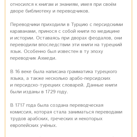
относился к книгам и знаниям, имея при своём
дворе библиотеку и переводчиков.
Переводчики приходили в Турцию с персидскими
караванами, принося с собой книги по медицине
и истории. Оставаясь при дворах феодалов, они
переводили впоследствии эти книги на турецкий
язык. Особенно был известен в ту эпоху
переводчик Ахмеди.
В 16 веке была написана грамматика турецкого
языка, а также несколько арабо-персидских
и персидско-турецких словарей. Данные книги
были изданы в 1729 году.
В 1717 года была создана переводческая
комиссия, которая стала заниматься переводами
трудов арабских, греческих и некоторых
европейских учёных.