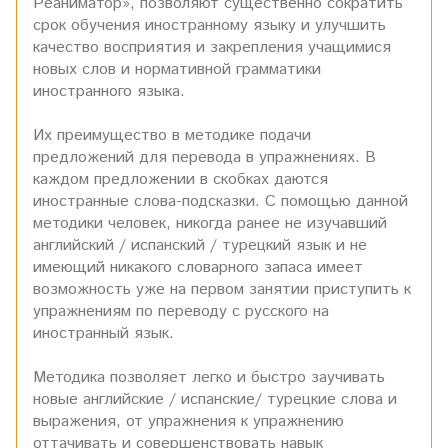
Реаниматор», позволяют существенно сократить
срок обучения иностранному языку и улучшить
качество восприятия и закрепления учащимися
новых слов и нормативной грамматики
иностранного языка.
Их преимущество в методике подачи
предложений для перевода в упражнениях. В
каждом предложении в скобках даются
иностранные слова-подсказки. С помощью данной
методики человек, никогда ранее не изучавший
английский / испанский / турецкий язык и не
имеющий никакого словарного запаса имеет
возможность уже на первом занятии приступить к
упражнениям по переводу с русского на
иностранный язык.
Методика позволяет легко и быстро заучивать
новые английские / испанские/ турецкие слова и
выражения, от упражнения к упражнению
оттачивать и совершенствовать навык