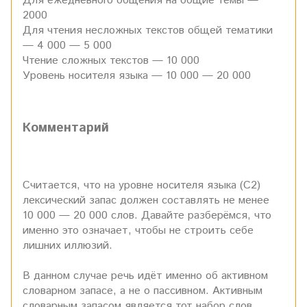
Для ежедневного общения на общие темы —
2000
Для чтения несложных текстов общей тематики
— 4 000 — 5 000
Чтение сложных текстов — 10 000
Уровень носителя языка — 10 000 — 20 000
Комментарий
Считается, что на уровне носителя языка (С2)
лексический запас должен составлять не менее
10 000 — 20 000 слов. Давайте разберёмся, что
именно это означает, чтобы не строить себе
лишних иллюзий.
В данном случае речь идёт именно об активном
словарном запасе, а не о пассивном. Активным
словарным запасом является тот набор слов,