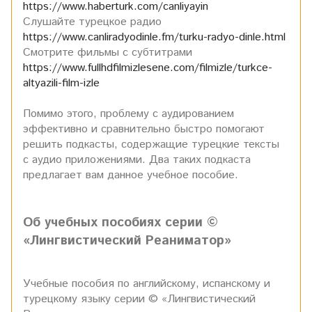
https://www.haberturk.com/canliyayin
Слушайте турецкое радио
https://www.canliradyodinle.fm/turku-radyo-dinle.html
Смотрите фильмы с субтитрами
https://www.fullhdfilmizlesene.com/filmizle/turkce-
altyazili-film-izle
Помимо этого, проблему с аудированием
эффективно и сравнительно быстро помогают
решить подкасты, содержащие турецкие тексты
с аудио приложениями. Два таких подкаста
предлагает вам данное учебное пособие.
Об учебных пособиях серии ©
«Лингвистический Реаниматор»
Учебные пособия по английскому, испанскому и
турецкому языку серии © «Лингвистический