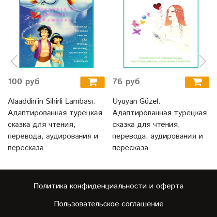
100 руб
76 руб
Alaaddin’in Sihirli Lambası.
Uyuyan Güzel.
Адаптированная турецкая
Адаптированная турецкая
сказка для чтения,
сказка для чтения,
перевода, аудирования и
перевода, аудирования и
пересказа
пересказа
Политика конфиденциальности и оферта
Пользовательское соглашение