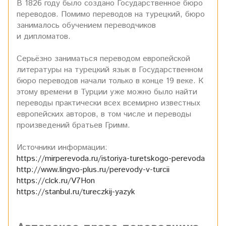
В 1826 году было создано Государственное бюро
переводов. Помимо переводов на турецкий, бюро
занималось обучением переводчиков
и дипломатов.
Серьёзно заниматься переводом европейской
литературы на турецкий язык в Государственном
бюро переводов начали только в конце 19 веке. К
этому времени в Турции уже можно было найти
переводы практически всех всемирно известных
европейских авторов, в том числе и переводы
произведений братьев Гримм.
Источники информации:
https://mirperevoda.ru/istoriya-turetskogo-perevoda
http://www.lingvo-plus.ru/perevody-v-turcii
https://clck.ru/V7Hon
https://stanbul.ru/tureczkij-yazyk