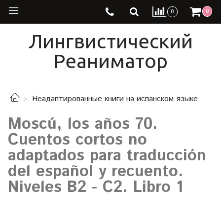
0
0
Лингвистический
Реаниматор
Неадаптированные книги на испанском языке
Moscú, los años 70.
Cuentos cortos no
adaptados para traducción
del español y recuento.
Niveles B2 - C2. Libro 1