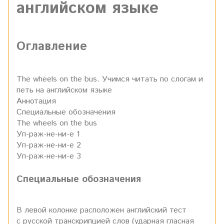
английском языке
Оглавление
The wheels on the bus. Учимся читать по слогам и
петь на английском языке
Аннотация
Специальные обозначения
The wheels on the bus
Уп-раж-не-ни-е 1
Уп-раж-не-ни-е 2
Уп-раж-не-ни-е 3
Специальные обозначения
В левой колонке расположен английский тест
с русской транскрипцией слов (ударная гласная