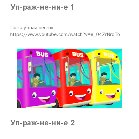
Уп-раж-не-ни-е 1
По-слу-шай пес-ню
https://www.youtube.com/watch?v=e_04ZrNroTo
Уп-раж-не-ни-е 2