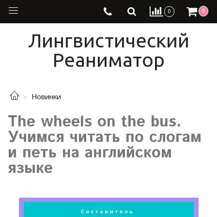
0
0
Лингвистический
Реаниматор
Новинки
The wheels on the bus.
Учимся читать по слогам
и петь на английском
языке