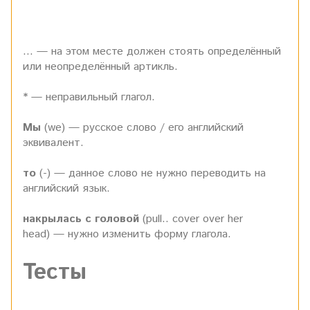
… — на этом месте должен стоять определённый
или неопределённый артикль.
* — неправильный глагол.
Мы
(we) — русское слово / его английский
эквивалент.
то
(-) — данное слово не нужно переводить на
английский язык.
накрылась с головой
(pull.. cover over her
head)
— нужно изменить форму глагола.
Тесты