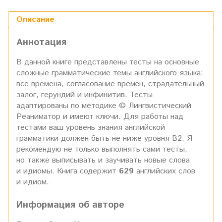
Описание
Аннотация
В данной книге представлены тесты на основные
сложные грамматические темы английского языка:
все времена, согласование времён, страдательный
залог, герундий и инфинитив. Тесты
адаптированы по методике © Лингвистический
Реаниматор и имеют ключи. Для работы над
тестами ваш уровень знания английской
грамматики должен быть не ниже уровня В2. Я
рекомендую не только выполнять сами тесты,
но также выписывать и заучивать новые слова
и идиомы. Книга содержит
629
английских слов
и идиом.
Информация об авторе