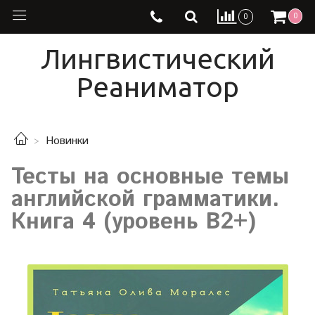
0
0
Лингвистический
Реаниматор
Новинки
Тесты на основные темы
английской грамматики.
Книга 4 (уровень В2+)