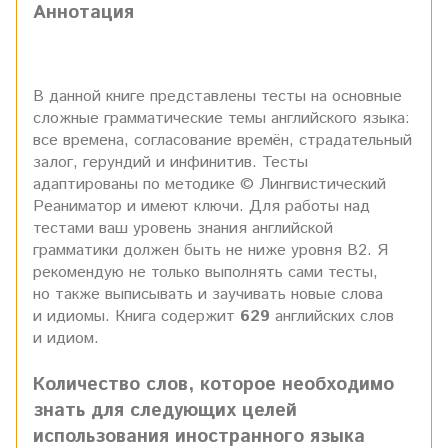
Аннотация
В данной книге представлены тесты на основные
сложные грамматические темы английского языка:
все времена, согласование времён, страдательный
залог, герундий и инфинитив. Тесты
адаптированы по методике © Лингвистический
Реаниматор и имеют ключи. Для работы над
тестами ваш уровень знания английской
грамматики должен быть не ниже уровня В2. Я
рекомендую не только выполнять сами тесты,
но также выписывать и заучивать новые слова
и идиомы. Книга содержит
629
английских слов
и идиом.
Количество слов, которое необходимо
знать для следующих целей
использования иностранного языка