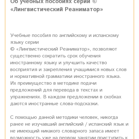
Об учебных пособиях серии ©
«Лингвистический Реаниматор»
Учебные пособия по английскому и испанскому
языку серии
© «Лингвистический Реаниматор», позволяют
существенно сократить срок обучения
иностранному языку и улучшить качество
восприятия и закрепления учащимися новых слов
и нормативной грамматики иностранного языка.
Их преимущество в методике подачи
предложений для перевода в текстах и
упражнениях. В каждом предложении в скобках
даются иностранные слова-подсказки.
С помощью данной методики человек, никогда
ранее не изучавший английский / испанский язык и
не имеющий никакого словарного запаса имеет
возможность уже на первом занятии приступить к