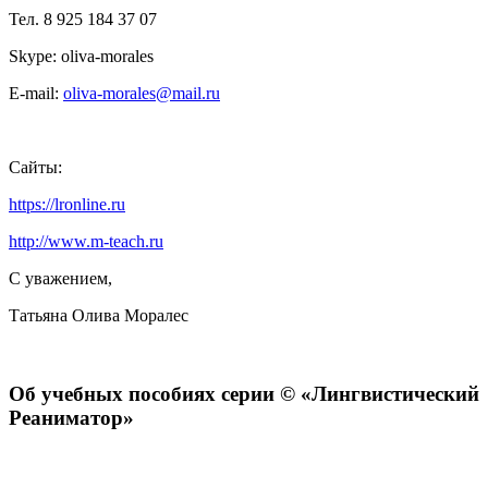
Тел. 8 925 184 37 07
Skype: oliva-morales
E-mail:
oliva-morales@mail.ru
Сайты:
https://lronline.ru
http://www.m-teach.ru
С уважением,
Татьяна Олива Моралес
Об учебных пособиях серии © «Лингвистический
Реаниматор»