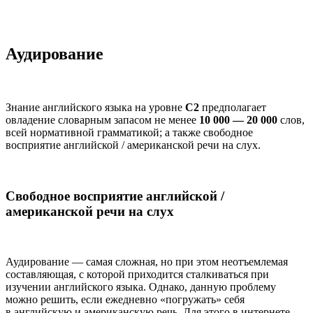
Аудирование
Знание английского языка на уровне
С2
предполагает
овладение словарным запасом не менее
10 000 — 20 000
слов,
всей нормативной грамматикой; а также свободное
восприятие английской / американской речи на слух.
Свободное восприятие английской /
американской речи на слух
Аудирование — самая сложная, но при этом неотъемлемая
составляющая, с которой приходится сталкиваться при
изучении английского языка. Однако, данную проблему
можно решить, если
ежедневно
«погружать» себя
в английскую и американскую речь. Для этого в интернете