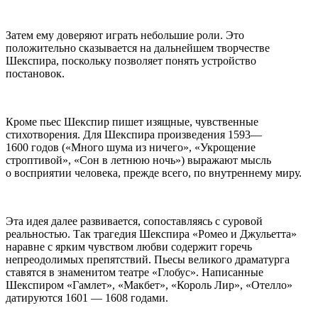
Затем ему доверяют играть небольшие роли. Это
положительно сказывается на дальнейшем творчестве
Шекспира, поскольку позволяет понять устройство
постановок.
Кроме пьес Шекспир пишет изящные, чувственные
стихотворения. Для Шекспира произведения 1593—
1600 годов («Много шума из ничего», «Укрощение
строптивой», «Сон в летнюю ночь») выражают мысль
о восприятии человека, прежде всего, по внутреннему миру.
Эта идея далее развивается, сопоставляясь с суровой
реальностью. Так трагедия Шекспира «Ромео и Джульетта»
наравне с ярким чувством любви содержит горечь
непреодолимых препятствий. Пьесы великого драматурга
ставятся в знаменитом театре «Глобус». Написанные
Шекспиром «Гамлет», «Макбет», «Король Лир», «Отелло»
датируются 1601 — 1608 годами.