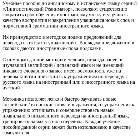
Учебные пособия по английскому и испанскому языку серии©
«Лингвистический Реаниматор», позволяют существенно
сократить срок обучения иностранному языку и улучшить
качество восприятия и закрепления учащимися новых слов и
нормативной грамматики иностранного языка.
Их преимущество в методике подачи предложений для
перевода в текстах и упражнениях. В каждом предложении в
скобках даются иностранные слова-подсказки.
С помощью данной методики человек, никогда ранее не
изучавший английский / испанский язык и не имеющий
никакого словарного запаса имеет возможность уже на
первом занятии приступить к упражнениям по переводу с
русского языка на иностранный или с иностранного языка на
русский.
Методика позволяет легко и быстро заучивать новые
английские / испанские слова и выражения, от упражнения к
упражнению оттачивать и совершенствовать навык
правильного письменного перевода на иностранный язык,
тренировать навык устного перевода. Каждое учебное
пособие данной серии может быть использовано в качестве
самоучителя.