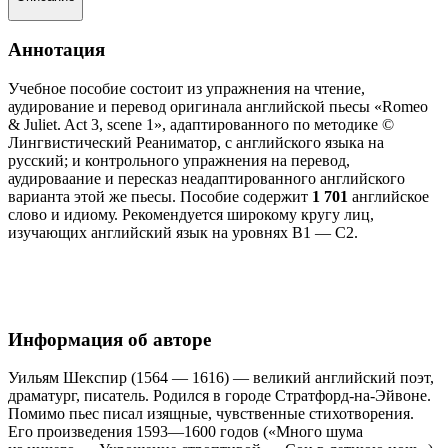
Аннотация
Учебное пособие состоит из упражнения на чтение,
аудирование и перевод оригинала английской пьесы «Romeo
& Juliet. Act 3, scene 1», адаптированного по методике ©
Лингвистический Реаниматор, с английского языка на
русский; и контрольного упражнения на перевод,
аудироваание и пересказ неадаптированного английского
варианта этой же пьесы. Пособие содержит
1 701
английское
слово и идиому. Рекомендуется широкому кругу лиц,
изучающих английский язык на уровнях В1 — С2.
Информация об авторе
Уильям Шекспир (1564 — 1616) — великий английский поэт,
драматург, писатель. Родился в городе Стратфорд-на-Эйвоне.
Помимо пьес писал изящные, чувственные стихотворения.
Его произведения 1593—1600 годов («Много шума