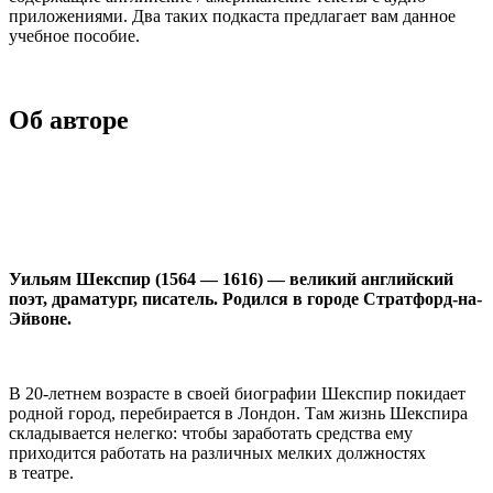
приложениями. Два таких подкаста предлагает вам данное
учебное пособие.
Об авторе
Уильям Шекспир (1564 — 1616) — великий английский
поэт, драматург, писатель. Родился в городе Стратфорд-на-
Эйвоне.
В 20-летнем возрасте в своей биографии Шекспир покидает
родной город, перебирается в Лондон. Там жизнь Шекспира
складывается нелегко: чтобы заработать средства ему
приходится работать на различных мелких должностях
в театре.