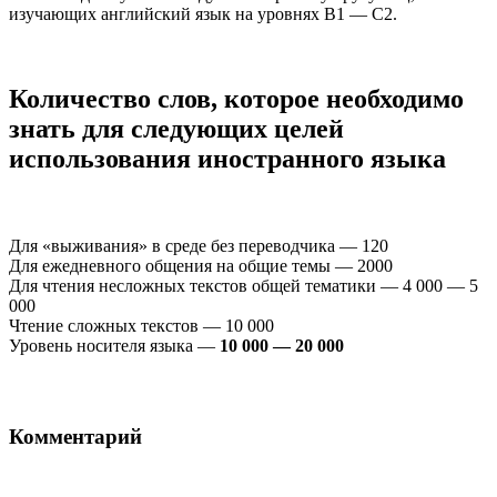
изучающих английский язык на уровнях В1 — С2.
Количество слов, которое необходимо
знать для следующих целей
использования иностранного языка
Для «выживания» в среде без переводчика — 120
Для ежедневного общения на общие темы — 2000
Для чтения несложных текстов общей тематики — 4 000 — 5
000
Чтение сложных текстов — 10 000
Уровень носителя языка —
10 000 — 20 000
Комментарий