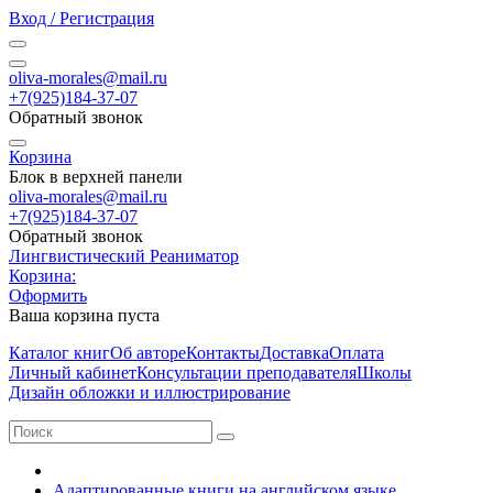
Вход / Регистрация
oliva-morales@mail.ru
+7(925)184-37-07
Обратный звонок
Корзина
Блок в верхней панели
oliva-morales@mail.ru
+7(925)184-37-07
Обратный звонок
Лингвистический Реаниматор
Корзина:
Оформить
Ваша корзина пуста
Каталог книг
Об авторе
Контакты
Доставка
Оплата
Личный кабинет
Консультации преподавателя
Школы
Дизайн обложки и иллюстрирование
Адаптированные книги на английском языке