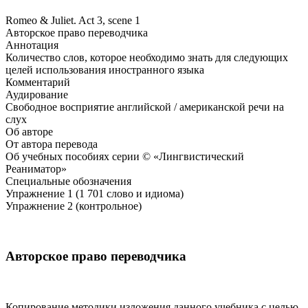
Romeo & Juliet. Act 3, scene 1
Авторское право переводчика
Аннотация
Количество слов, которое необходимо знать для следующих
целей использования иностранного языка
Комментарий
Аудирование
Свободное восприятие английской / американской речи на
слух
Об авторе
От автора перевода
Об учебных пособиях серии © «Лингвистический
Реаниматор»
Специальные обозначения
Упражнение 1 (1 701 слово и идиома)
Упражнение 2 (контрольное)
Авторское право переводчика
Копирование методики изложения данного учебника с целью