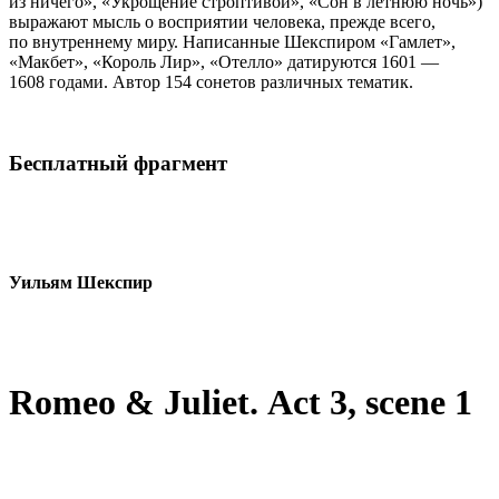
из ничего», «Укрощение строптивой», «Сон в летнюю ночь»)
выражают мысль о восприятии человека, прежде всего,
по внутреннему миру. Написанные Шекспиром «Гамлет»,
«Макбет», «Король Лир», «Отелло» датируются 1601 —
1608 годами. Автор 154 сонетов различных тематик.
Бесплатный фрагмент
Уильям Шекспир
Romeo & Juliet.
Act 3, scene 1