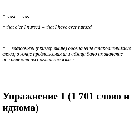
* wast = was
* that e’er I nursed = that I have ever nursed
* — звёздочкой (пример выше) обозначены староанглийские
слова; в конце предложения или абзаца дано их значение
на современном английском языке.
Упражнение 1 (1 701 слово и
идиома)