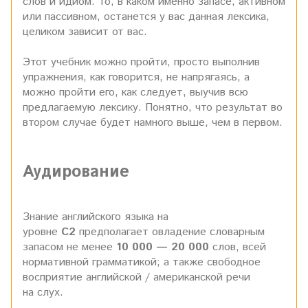
слов и идиом. То, в каком именно запасе, активном
или пассивном, останется у вас данная лексика,
целиком зависит от вас.
Этот учебник можно пройти, просто выполнив
упражнения, как говорится, не напрягаясь, а
можно пройти его, как следует, выучив всю
предлагаемую лексику. Понятно, что результат во
втором случае будет намного выше, чем в первом.
Аудирование
Знание английского языка на
уровне
С2
предполагает овладение словарным
запасом не менее
10 000 — 20 000
слов, всей
нормативной грамматикой; а также свободное
восприятие английской / американской речи
на слух.