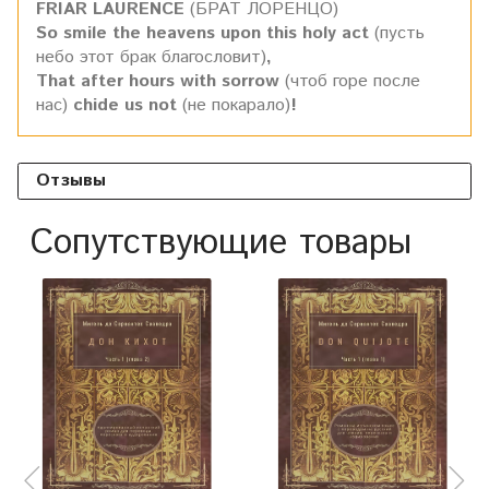
FRIAR LAURENCE
(БРАТ ЛОРЕНЦО)
So smile the heavens upon this holy act
(пусть
небо этот брак благословит)
,
That after hours with sorrow
(чтоб горе после
нас)
chide us not
(не покарало)
!
Отзывы
Сопутствующие товары