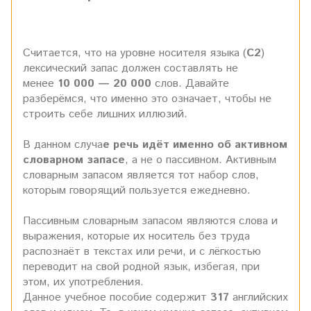
Считается, что на уровне носителя языка (
С2
)
лексический запас должен составлять не
менее
10 000 — 20 000
слов. Давайте
разберёмся, что именно это означает, чтобы не
строить себе лишних иллюзий.
В данном случа
е речь идёт именно об активном
словарном запасе
, а не о пассивном. Активным
словарным запасом является тот набор слов,
которым говорящий пользуется ежедневно.
Пассивным словарным запасом являются слова и
выражения, которые их носитель без труда
распознаёт в текстах или речи, и с лёгкостью
переводит на свой родной язык, избегая, при
этом, их употребления.
Данное учебное пособие содержит
317
английских