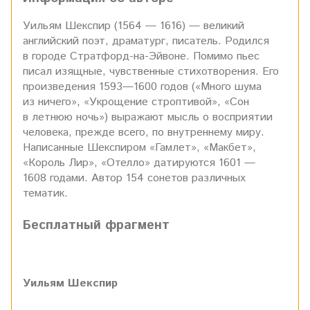
Уильям Шекспир (1564 — 1616) — великий
английский поэт, драматург, писатель. Родился
в городе Стратфорд-на-Эйвоне. Помимо пьес
писал изящные, чувственные стихотворения. Его
произведения 1593—1600 годов («Много шума
из ничего», «Укрощение строптивой», «Сон
в летнюю ночь») выражают мысль о восприятии
человека, прежде всего, по внутреннему миру.
Написанные Шекспиром «Гамлет», «Макбет»,
«Король Лир», «Отелло» датируются 1601 —
1608 годами. Автор 154 сонетов различных
тематик.
Бесплатный фрагмент
Уильям Шекспир