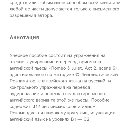
средств или любым иным способом всей книги или
любой ее части допускается только с письменного
разрешения автора.
Аннотация
Учебное пособие состоит из упражнения на
чтение, аудирование и перевод оригинала
английской пьесы «Romeo & Juliet. Act 2, scene 6»,
адаптированного по методике © Лингвистический
Реаниматор, с английского языка на русский; и
контрольного упражнения на перевод,
аудироваание и пересказ неадаптированного
английского варианта этой же пьесы. Пособие
содержит
317
английских слов и идиом.
Рекомендуется широкому кругу лиц, изучающих
английский язык на уровнях В1 — С2.