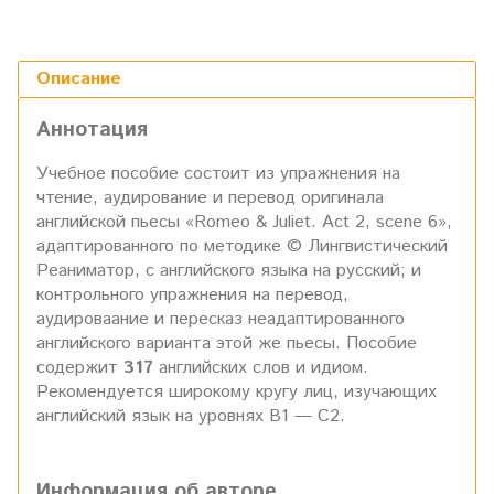
Описание
Аннотация
Учебное пособие состоит из упражнения на
чтение, аудирование и перевод оригинала
английской пьесы «Romeo & Juliet. Act 2, scene 6»,
адаптированного по методике © Лингвистический
Реаниматор, с английского языка на русский; и
контрольного упражнения на перевод,
аудироваание и пересказ неадаптированного
английского варианта этой же пьесы. Пособие
содержит
317
английских слов и идиом.
Рекомендуется широкому кругу лиц, изучающих
английский язык на уровнях В1 — С2.
Информация об авторе