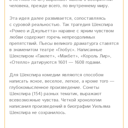
человека, прежде всего, по внутреннему миру.
Эта идея далее развивается, сопоставляясь
с суровой реальностью. Так трагедия Шекспира
«Ромео и Джульетта» наравне с ярким чувством
любви содержит горечь непреодолимых
препятствий. Пьесы великого драматурга ставятся
в знаменитом театре «Глобус». Написанные
Шекспиром «Гамлет», «Макбет», «Король Лир»,
«Отелло» датируются 1601 — 1608 годами.
Для Шекспира комедии являются способом
написать ясное, веселое, легкое, а кроме того —
глубокомысленное произведение. Сонеты
Шекспира (154) разных тематик, выражают
всевозможные чувства. Четкой хронологии
написания произведений в биографии Уильяма
Шекспира не сохранилось.