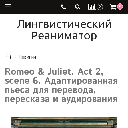
0
0
Лингвистический
Реаниматор
Новинки
Romeo & Juliet. Act 2,
scene 6. Адаптированная
пьеса для перевода,
пересказа и аудирования