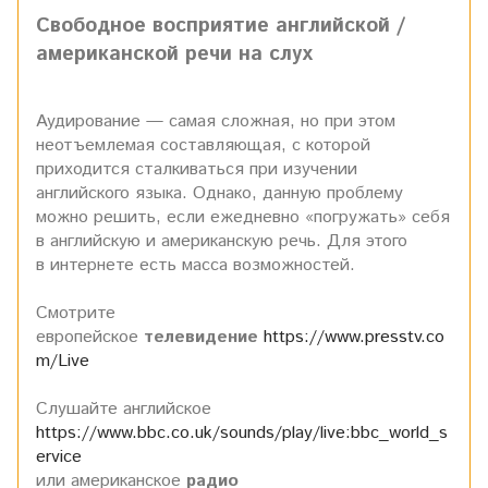
Свободное восприятие английской /
американской речи на слух
Аудирование — самая сложная, но при этом
неотъемлемая составляющая, с которой
приходится сталкиваться при изучении
английского языка. Однако, данную проблему
можно решить, если
ежедневно
«погружать» себя
в английскую и американскую речь. Для этого
в интернете есть масса возможностей.
Смотрите
европейское
телевидение
https://www.presstv.co
m/Live
Слушайте английское
https://www.bbc.co.uk/sounds/play/live:bbc_world_s
ervice
или
американское
радио