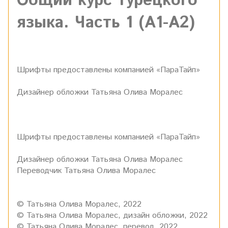
Общий курс турецкого
языка. Часть 1 (А1-А2)
Шрифты предоставлены компанией «ПараТайп»
Дизайнер обложки Татьяна Олива Моралес
Шрифты предоставлены компанией «ПараТайп»
Дизайнер обложки
Татьяна Олива Моралес
Переводчик
Татьяна Олива Моралес
© Татьяна Олива Моралес, 2022
© Татьяна Олива Моралес, дизайн обложки, 2022
© Татьяна Олива Моралес, перевод, 2022