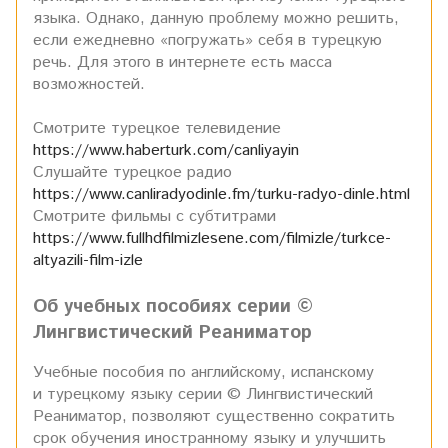
языка. Однако, данную проблему можно решить,
если ежедневно «погружать» себя в турецкую
речь. Для этого в интернете есть масса
возможностей.
Смотрите турецкое телевидение
https://www.haberturk.com/canliyayin
Слушайте турецкое радио
https://www.canliradyodinle.fm/turku-radyo-dinle.html
Смотрите фильмы с субтитрами
https://www.fullhdfilmizlesene.com/filmizle/turkce-
altyazili-film-izle
Об учебных пособиях серии ©
Лингвистический Реаниматор
Учебные пособия по английскому, испанскому
и турецкому языку серии © Лингвистический
Реаниматор, позволяют существенно сократить
срок обучения иностранному языку и улучшить