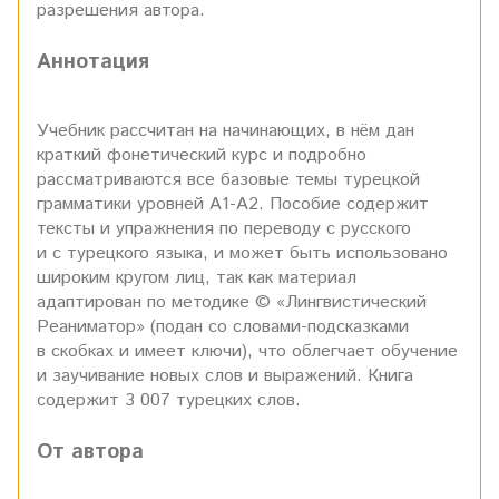
разрешения автора.
Аннотация
Учебник рассчитан на начинающих, в нём дан
краткий фонетический курс и подробно
рассматриваются все базовые темы турецкой
грамматики уровней А1-А2. Пособие содержит
тексты и упражнения по переводу с русского
и с турецкого языка, и может быть использовано
широким кругом лиц, так как материал
адаптирован по методике © «Лингвистический
Реаниматор» (подан со словами-подсказками
в скобках и имеет ключи), что облегчает обучение
и заучивание новых слов и выражений. Книга
содержит
3 007
турецких слов.
От автора