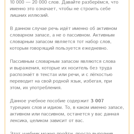
10 000 — 20 000 слов. Давайте разберёмся, что
именно это означает, чтобы не строить себе
лишних иллюзий.
В данном случае речь идёт именно об активном
словарном запасе, а не о пассивном. Активным
словарным запасом является тот набор слов,
которым говорящий пользуется ежедневно.
Пассивным словарным запасом являются слова
и выражения, которые их носитель без труда
распознаёт в текстах или речи, и с лёгкостью
переводит на свой родной язык, избегая, при
этом, их употребления.
Данное учебное пособие содержит
3 007
турецких слов и идиом. То, в каком именно запасе,
активном или пассивном, останется у вас данная
лексика, целиком зависит от вас.
Этот учебник можно пройти, просто выполнив