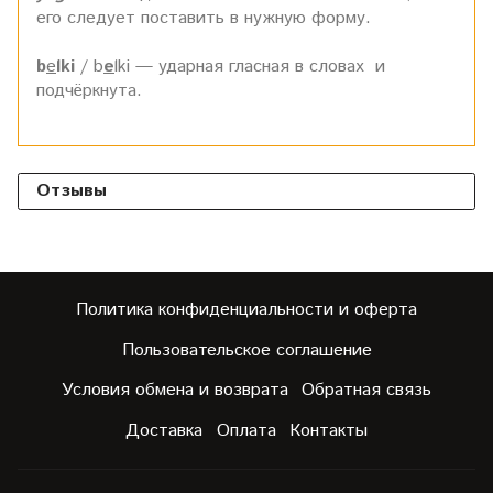
его следует поставить в нужную форму.
b
e
lki
/ b
e
lki — ударная гласная в словах
и
подчёркнута.
Отзывы
Политика конфиденциальности и оферта
Пользовательское соглашение
Условия обмена и возврата
Обратная связь
Доставка
Оплата
Контакты