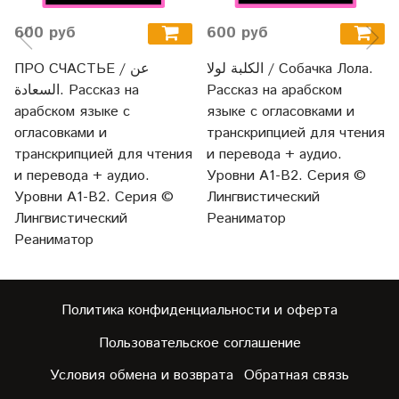
600 руб
600 руб
الكلبة لولا / Собачка Лола.
ПРО СЧАСТЬЕ / عن
السعادة. Рассказ на
Рассказ на арабском
арабском языке с
языке с огласовками и
огласовками и
транскрипцией для чтения
транскрипцией для чтения
и перевода + аудио.
и перевода + аудио.
Уровни А1-В2. Серия ©
Уровни А1-В2. Серия ©
Лингвистический
Лингвистический
Реаниматор
Реаниматор
Политика конфиденциальности и оферта
Пользовательское соглашение
Условия обмена и возврата
Обратная связь