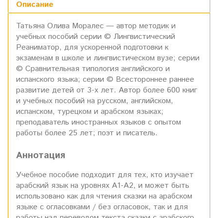
Описание
Татьяна Олива Моралес — автор методик и
учебных пособий серии © Лингвистический
Реаниматор, для ускоренной подготовки к
экзаменам в школе и лингвистическом вузе; серии
© Сравнительная типология английского и
испанского языка; серии © Всестороннее раннее
развитие детей от 3-х лет. Автор более 600 книг
и учебных пособий на русском, английском,
испанском, турецком и арабском языках;
преподаватель иностранных языков c опытом
работы более 25 лет; поэт и писатель.
Аннотация
Учебное пособие подходит для тех, кто изучает
арабский язык на уровнях А1-А2, и может быть
использовано как для чтения сказки на арабском
языке с огласовками / без огласовок, так и для
работы над переводом текста сказки с арабского