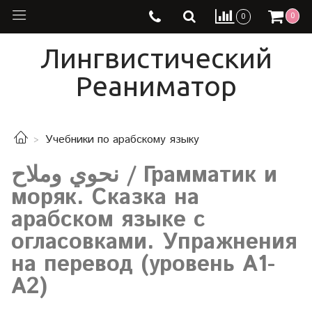
0
0
Лингвистический
Реаниматор
Учебники по арабскому языку
نحوي وملاح / Грамматик и
моряк. Сказка на
арабском языке с
огласовками. Упражнения
на перевод (уровень А1-
А2)