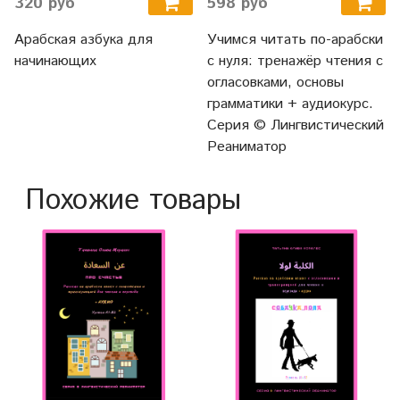
320 руб
598 руб
Арабская азбука для
Учимся читать по-арабски
начинающих
с нуля: тренажёр чтения с
огласовками, основы
грамматики + аудиокурс.
Серия © Лингвистический
Реаниматор
Похожие товары