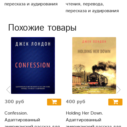
пересказа и аудирования
чтения, перевода,
пересказа и аудирования
Похожие товары
300 руб
400 руб
Confession.
Holding Her Down.
Адаптированный
Адаптированный
американский рассказ для
американский рассказ для