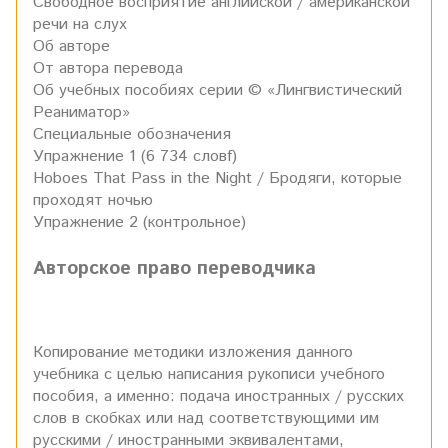
Свободное восприятие английской / американской
речи на слух
Об авторе
От автора перевода
Об учебных пособиях серии © «Лингвистический
Реаниматор»
Специальные обозначения
Упражнение 1 (6 734 словf)
Hoboes That Pass in the Night / Бродяги, которые
проходят ночью
Упражнение 2 (контрольное)
Авторское право переводчика
Копирование методики изложения данного
учебника с целью написания рукописи учебного
пособия, а именно: подача иностранных / русских
слов в скобках или над соответствующими им
русскими / иностранными эквивалентами,