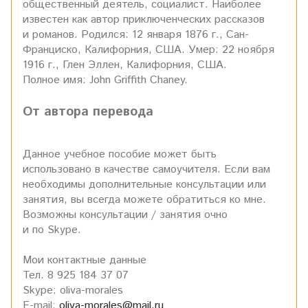
общественный деятель, социалист. Наиболее
известен как автор приключенческих рассказов
и романов. Родился: 12 января 1876 г., Сан-
Франциско, Калифорния, США. Умер: 22 ноября
1916 г., Глен Эллен, Калифорния, США.
Полное имя: John Griffith Chaney.
От автора перевода
Данное учебное пособие может быть
использовано в качестве самоучителя. Если вам
необходимы дополнительные консультации или
занятия, вы всегда можете обратиться ко мне.
Возможны консультации / занятия очно
и по Skype.
Мои контактные данные
Тел. 8 925 184 37 07
Skype: oliva-morales
E-mail:
oliva-morales@mail.ru