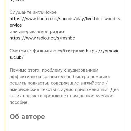
Слушайте английское
https://www.bbc.co.uk/sounds/play/live:bbc_world_s
ervice
или
американское
радио
https://www.radio.net/s/msnbc
Смотрите
фильмы
с субтитрами
https://yomovie
s.club/
Помимо этого, проблему с аудированием
эффективно и сравнительно быстро помогают
решить подкасты, содержащие английские /
американские тексты с аудио приложениями. Два
таких подкаста предлагает вам данное учебное
пособие.
Об авторе