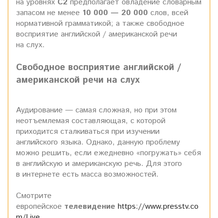
на уровнях
С2
предполагает овладение словарным
запасом не менее
10 000 — 20 000
слов, всей
нормативной грамматикой; а также свободное
восприятие английской / американской речи
на слух.
Свободное восприятие английской /
американской речи на слух
Аудирование — самая сложная, но при этом
неотъемлемая составляющая, с которой
приходится сталкиваться при изучении
английского языка. Однако, данную проблему
можно решить, если
ежедневно
«погружать» себя
в английскую и американскую речь. Для этого
в интернете есть масса возможностей.
Смотрите
европейское
телевидение
https://www.presstv.co
m/Live