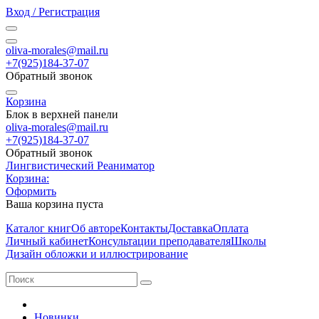
Вход / Регистрация
oliva-morales@mail.ru
+7(925)184-37-07
Обратный звонок
Корзина
Блок в верхней панели
oliva-morales@mail.ru
+7(925)184-37-07
Обратный звонок
Лингвистический Реаниматор
Корзина:
Оформить
Ваша корзина пуста
Каталог книг
Об авторе
Контакты
Доставка
Оплата
Личный кабинет
Консультации преподавателя
Школы
Дизайн обложки и иллюстрирование
Новинки