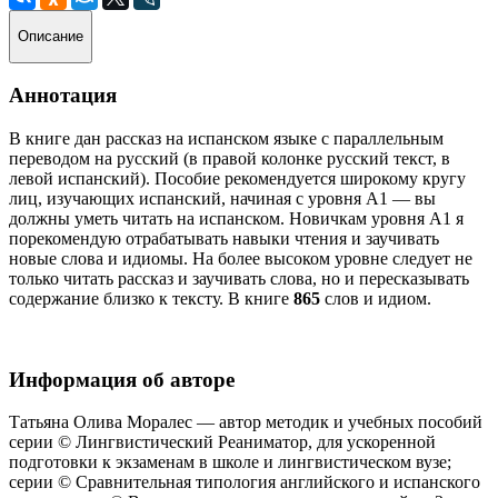
Описание
Аннотация
В книге дан рассказ на испанском языке с параллельным
переводом на русский (в правой колонке русский текст, в
левой испанский). Пособие рекомендуется широкому кругу
лиц, изучающих испанский, начиная с уровня А1 — вы
должны уметь читать на испанском. Новичкам уровня А1 я
порекомендую отрабатывать навыки чтения и заучивать
новые слова и идиомы. На более высоком уровне следует не
только читать рассказ и заучивать слова, но и пересказывать
содержание близко к тексту. В книге
865
слов и идиом.
Информация об авторе
Татьяна Олива Моралес — автор методик и учебных пособий
серии © Лингвистический Реаниматор, для ускоренной
подготовки к экзаменам в школе и лингвистическом вузе;
серии © Сравнительная типология английского и испанского