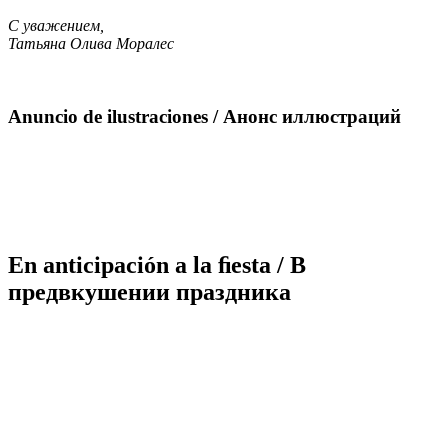
С уважением,
Татьяна Олива Моралес
Anuncio de ilustraciones / Анонс иллюстраций
En anticipación a la ﬁesta / В
предвкушении праздника