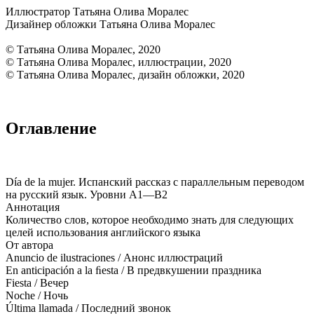
Иллюстратор Татьяна Олива Моралес
Дизайнер обложки Татьяна Олива Моралес
© Татьяна Олива Моралес, 2020
© Татьяна Олива Моралес, иллюстрации, 2020
© Татьяна Олива Моралес, дизайн обложки, 2020
Оглавление
Día de la mujer. Испанский рассказ с параллельным переводом
на русский язык. Уровни А1—В2
Аннотация
Количество слов, которое необходимо знать для следующих
целей использования английского языка
От автора
Anuncio de ilustraciones / Анонс иллюстраций
En anticipación a la ﬁesta / В предвкушении праздника
Fiesta / Вечер
Noche / Ночь
Última llamada / Последний звонок