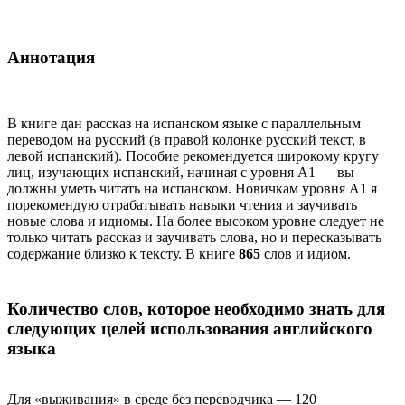
Аннотация
В книге дан рассказ на испанском языке с параллельным
переводом на русский (в правой колонке русский текст, в
левой испанский). Пособие рекомендуется широкому кругу
лиц, изучающих испанский, начиная с уровня А1 — вы
должны уметь читать на испанском. Новичкам уровня А1 я
порекомендую отрабатывать навыки чтения и заучивать
новые слова и идиомы. На более высоком уровне следует не
только читать рассказ и заучивать слова, но и пересказывать
содержание близко к тексту. В книге
865
слов и идиом.
Количество слов, которое необходимо знать для
следующих целей использования английского
языка
Для «выживания» в среде без переводчика — 120