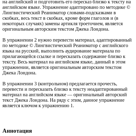
на английский и подготовить его пересказ близко к тексту на
английском языке. Упражнение адаптировано по методике ©
Лингвистический Реаниматор словами-подсказками в
скобках, весь текст в скобках, кроме форм глаголов и (в
некоторых случаях) замены артикля троеточием, является
оригинальным авторским текстом Джека Лондона.
В упражнении 2 нужно перевести материал, адаптированный
по методике © Лингвистический Реаниматор с английского
языка на русский, выполнить аудирование материала по
прилагающейся ссылке и пересказать содержание близко к
тексту. Весь материал на английском языке, данный в этом
упражнении, является оригинальным авторским текстом
Джека Лондона.
В упражнении 3 (контрольном) предлагается прочесть,
перевести и пересказать близко к тексту неадаптированный
материал на английском языке — оригинальный авторский
текст Джека Лондона. На ряду с этим, данное упражнение
является ключом к упражнению 1.
Аннотация