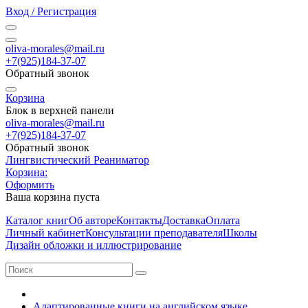
Вход / Регистрация
oliva-morales@mail.ru
+7(925)184-37-07
Обратный звонок
Корзина
Блок в верхней панели
oliva-morales@mail.ru
+7(925)184-37-07
Обратный звонок
Лингвистический Реаниматор
Корзина:
Оформить
Ваша корзина пуста
Каталог книг
Об авторе
Контакты
Доставка
Оплата
Личный кабинет
Консультации преподавателя
Школы
Дизайн обложки и иллюстрирование
Адаптированные книги на английском языке