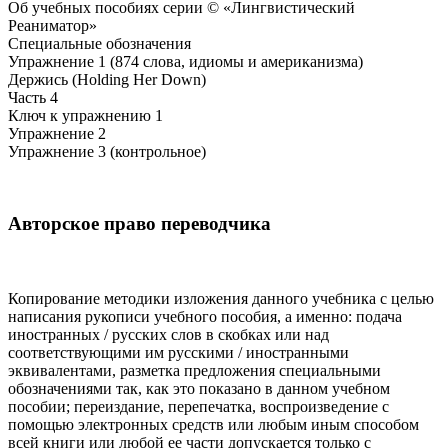
Об учебных пособиях серии © «Лингвистический
Реаниматор»
Специальные обозначения
Упражнение 1 (874 слова, идиомы и американизма)
Держись (Holding Her Down)
Часть 4
Ключ к упражнению 1
Упражнение 2
Упражнение 3 (контрольное)
Авторское право переводчика
Копирование методики изложения данного учебника с целью
написания рукописи учебного пособия, а именно: подача
иностранных / русских слов в скобках или над
соответствующими им русскими / иностранными
эквивалентами, разметка предложения специальными
обозначениями так, как это показано в данном учебном
пособии; переиздание, перепечатка, воспроизведение с
помощью электронных средств или любым иным способом
всей книги или любой ее части допускается только с