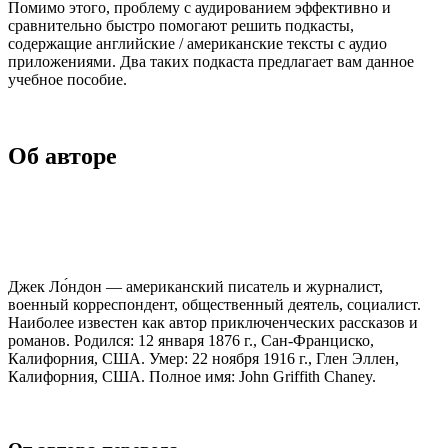
Помимо этого, проблему с аудированием эффективно и
сравнительно быстро помогают решить подкасты,
содержащие английские / американские тексты с аудио
приложениями. Два таких подкаста предлагает вам данное
учебное пособие.
Об авторе
Джек Ло́ндон — американский писатель и журналист,
военный корреспондент, общественный деятель, социалист.
Наиболее известен как автор приключенческих рассказов и
романов. Родился: 12 января 1876 г., Сан-Франциско,
Калифорния, США. Умер: 22 ноября 1916 г., Глен Эллен,
Калифорния, США. Полное имя: John Griffith Chaney.