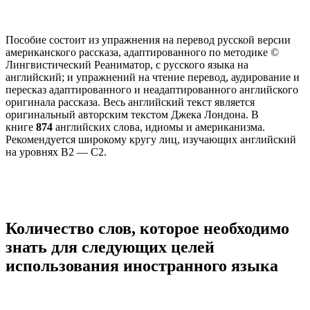
Пособие состоит из упражнения на перевод русской версии
американского рассказа, адаптированного по методике ©
Лингвистический Реаниматор, с русского языка на
английский; и упражнений на чтение перевод, аудирование и
пересказ адаптированного и неадаптированного английского
оригинала рассказа. Весь английский текст является
оригинальный авторским текстом Джека Лондона. В
книге
874
английских слова, идиомы и американизма.
Рекомендуется широкому кругу лиц, изучающих английский
на уровнях В2 — С2.
Количество слов, которое необходимо
знать для следующих целей
использования иностранного языка