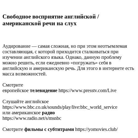
Свободное восприятие английской /
американской речи на слух
Аудирование — самая сложная, но при этом неотъемлемая
составляющая, с которой приходится сталкиваться при
изучении английского языка. Однако, данную проблему
можно решить, если ежедневно «погружать» себя в
английскую и американскую речь. Для этого в интернете есть
масса возможностей.
Смотрите
европейское
телевидение
https://www.presstv.com/Live
Слушайте английское
https://www.bbc.co.uk/sounds/play/live:bbc_world_service
или американское
радио
https://www.radio.net/s/msnbc
Смотрите
фильмы с субтитрами
https://yomovies.club/