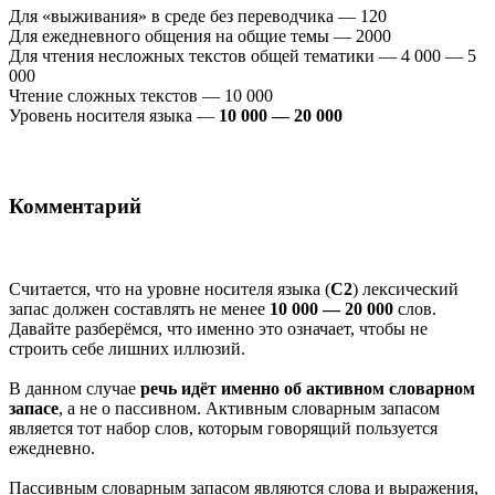
Для «выживания» в среде без переводчика — 120
Для ежедневного общения на общие темы — 2000
Для чтения несложных текстов общей тематики — 4 000 — 5
000
Чтение сложных текстов — 10 000
Уровень носителя языка —
10 000 — 20 000
Комментарий
Считается, что на уровне носителя языка (
С2
) лексический
запас должен составлять не менее
10 000 — 20 000
слов.
Давайте разберёмся, что именно это означает, чтобы не
строить себе лишних иллюзий.
В данном случае
речь идёт именно об активном словарном
запасе
, а не о пассивном. Активным словарным запасом
является тот набор слов, которым говорящий пользуется
ежедневно.
Пассивным словарным запасом являются слова и выражения,