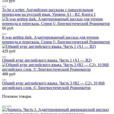
110 руб
To be a writer. Английские рассказы с параллельным
переводом на русский язык. Уровни А1 - В2. Книга 1
60 руб
It was getting dark. Адаптированный рассказ для чтения,
перевода и пересказа. Серия © Лингвистический Реаниматор
429 руб
Общий курс английского языка. Часть 1 (А1 — В2)
488 руб
Общий курс английского языка. Часть 3 (В2 — С2). 10 868
английских слов. © Лингвистический Реаниматор
Похожие товары