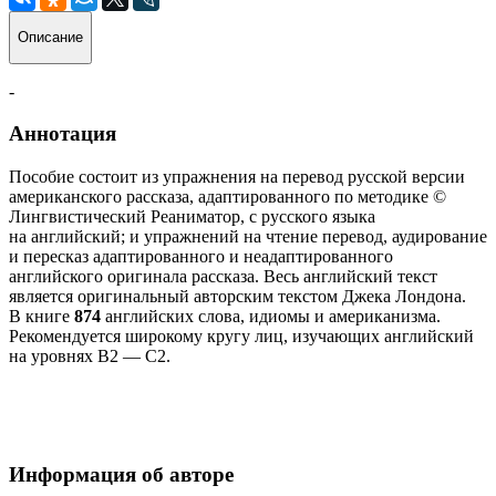
Описание
-
Аннотация
Пособие состоит из упражнения на перевод русской версии
американского рассказа, адаптированного по методике ©
Лингвистический Реаниматор, с русского языка
на английский; и упражнений на чтение перевод, аудирование
и пересказ адаптированного и неадаптированного
английского оригинала рассказа. Весь английский текст
является оригинальный авторским текстом Джека Лондона.
В книге
874
английских слова, идиомы и американизма.
Рекомендуется широкому кругу лиц, изучающих английский
на уровнях В2 — С2.
Информация об авторе