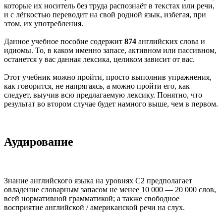
которые их носитель без труда распознаёт в текстах или речи,
и с лёгкостью переводит на свой родной язык, избегая, при
этом, их употребления.
Данное учебное пособие содержит
874
английских слова и
идиомы. То, в каком именно запасе, активном или пассивном,
останется у вас данная лексика, целиком зависит от вас.
Этот учебник можно пройти, просто выполнив упражнения,
как говорится, не напрягаясь, а можно пройти его, как
следует, выучив всю предлагаемую лексику. Понятно, что
результат во втором случае будет намного выше, чем в первом.
Аудирование
Знание английского языка на уровнях С2 предполагает
овладение словарным запасом не менее 10 000 — 20 000 слов,
всей нормативной грамматикой; а также свободное
восприятие английской / американской речи на слух.