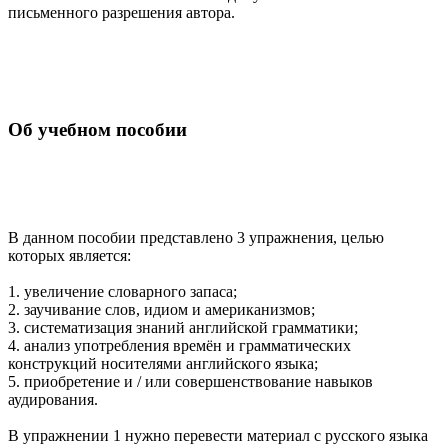
письменного разрешения автора.
Об учебном пособии
В данном пособии представлено 3 упражнения, целью
которых является:
1. увеличение словарного запаса;
2. заучивание слов, идиом и американизмов;
3. систематизация знаний английской грамматики;
4. анализ употребления времён и грамматических
конструкций носителями английского языка;
5. приобретение и / или совершенствование навыков
аудирования.
В упражнении 1 нужно перевести материал с русского языка