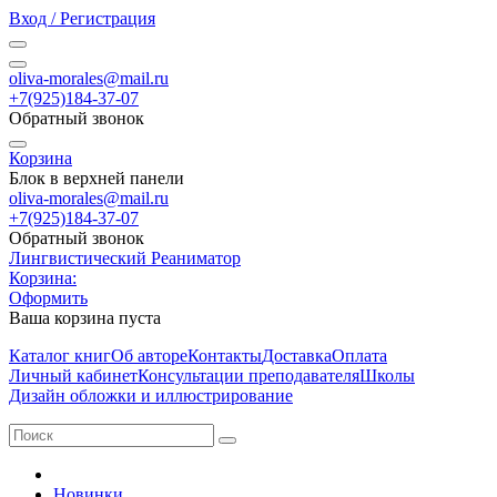
Вход / Регистрация
oliva-morales@mail.ru
+7(925)184-37-07
Обратный звонок
Корзина
Блок в верхней панели
oliva-morales@mail.ru
+7(925)184-37-07
Обратный звонок
Лингвистический Реаниматор
Корзина:
Оформить
Ваша корзина пуста
Каталог книг
Об авторе
Контакты
Доставка
Оплата
Личный кабинет
Консультации преподавателя
Школы
Дизайн обложки и иллюстрирование
Новинки