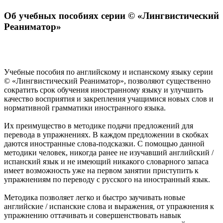
Об учебных пособиях серии © «Лингвистический
Реаниматор»
Учебные пособия по английскому и испанскому языку серии
© «Лингвистический Реаниматор», позволяют существенно
сократить срок обучения иностранному языку и улучшить
качество восприятия и закрепления учащимися новых слов и
нормативной грамматики иностранного языка.
Их преимущество в методике подачи предложений для
перевода в упражнениях. В каждом предложении в скобках
даются иностранные слова-подсказки. С помощью данной
методики человек, никогда ранее не изучавший английский /
испанский язык и не имеющий никакого словарного запаса
имеет возможность уже на первом занятии приступить к
упражнениям по переводу с русского на иностранный язык.
Методика позволяет легко и быстро заучивать новые
английские / испанские слова и выражения, от упражнения к
упражнению оттачивать и совершенствовать навык