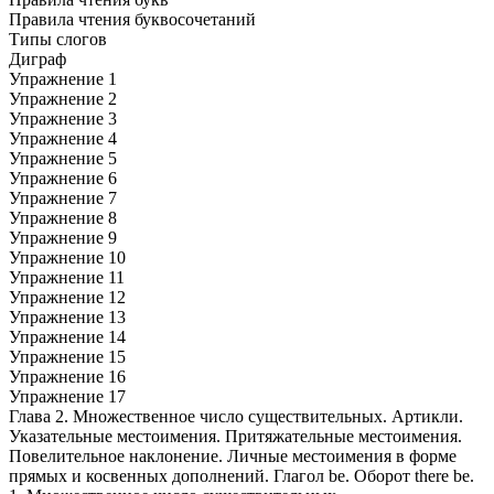
Правила чтения буквосочетаний
Типы слогов
Диграф
Упражнение 1
Упражнение 2
Упражнение 3
Упражнение 4
Упражнение 5
Упражнение 6
Упражнение 7
Упражнение 8
Упражнение 9
Упражнение 10
Упражнение 11
Упражнение 12
Упражнение 13
Упражнение 14
Упражнение 15
Упражнение 16
Упражнение 17
Глава 2. Множественное число существительных. Артикли.
Указательные местоимения. Притяжательные местоимения.
Повелительное наклонение. Личные местоимения в форме
прямых и косвенных дополнений. Глагол be. Оборот there be.