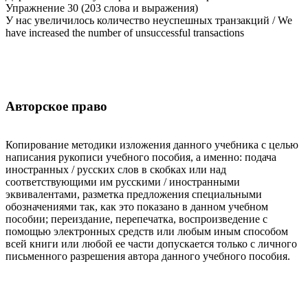
Упражнение 30 (203 слова и выражения)
У нас увеличилось количество неуспешных транзакций / We
have increased the number of unsuccessful transactions
Авторское право
Копирование методики изложения данного учебника с целью
написания рукописи учебного пособия, а именно: подача
иностранных / русских слов в скобках или над
соответствующими им русскими / иностранными
эквивалентами, разметка предложения специальными
обозначениями так, как это показано в данном учебном
пособии; переиздание, перепечатка, воспроизведение с
помощью электронных средств или любым иным способом
всей книги или любой ее части допускается только с личного
письменного разрешения автора данного учебного пособия.