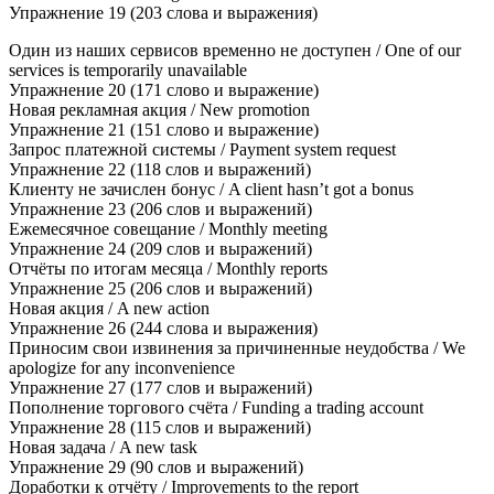
Упражнение 19 (203 слова и выражения)
Один из наших сервисов временно не доступен / One of our
services is temporarily unavailable
Упражнение 20 (171 слово и выражение)
Новая рекламная акция / New promotion
Упражнение 21 (151 слово и выражение)
Запрос платежной системы / Payment system request
Упражнение 22 (118 слов и выражений)
Клиенту не зачислен бонус / A client hasn’t got a bonus
Упражнение 23 (206 слов и выражений)
Ежемесячное совещание / Monthly meeting
Упражнение 24 (209 слов и выражений)
Отчёты по итогам месяца / Monthly reports
Упражнение 25 (206 слов и выражений)
Новая акция / A new action
Упражнение 26 (244 слова и выражения)
Приносим свои извинения за причиненные неудобства / We
apologize for any inconvenience
Упражнение 27 (177 слов и выражений)
Пополнение торгового счёта / Funding a trading account
Упражнение 28 (115 слов и выражений)
Новая задача / A new task
Упражнение 29 (90 слов и выражений)
Доработки к отчёту / Improvements to the report