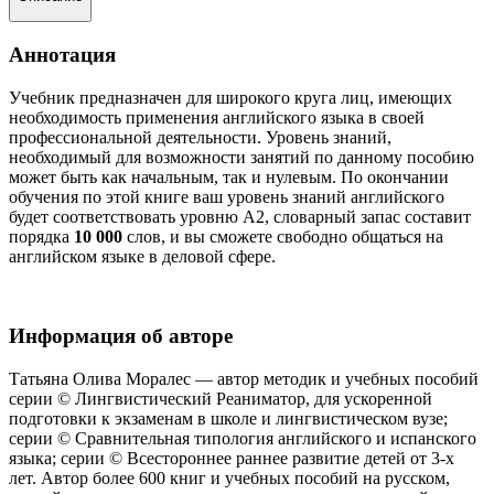
Аннотация
Учебник предназначен для широкого круга лиц, имеющих
необходимость применения английского языка в своей
профессиональной деятельности. Уровень знаний,
необходимый для возможности занятий по данному пособию
может быть как начальным, так и нулевым. По окончании
обучения по этой книге ваш уровень знаний английского
будет соответствовать уровню А2, словарный запас составит
порядка
10 000
слов, и вы сможете свободно общаться на
английском языке в деловой сфере.
Информация об авторе
Татьяна Олива Моралес — автор методик и учебных пособий
серии © Лингвистический Реаниматор, для ускоренной
подготовки к экзаменам в школе и лингвистическом вузе;
серии © Сравнительная типология английского и испанского
языка; серии © Всестороннее раннее развитие детей от 3-х
лет. Автор более 600 книг и учебных пособий на русском,