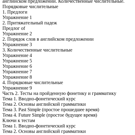
английском предложении. Количественные числительные.
Порядковые числительные
1. Предлоги
Упражнение 1
2. Притяжательный падеж
Предлог of
Упражнение 2
2. Порядок слов в английском предложении
Упражнение 3
3. Количественные числительные
Упражнение 4
Упражнение 5
Упражнение 6
Упражнение 7
Упражнение 8
4. Порядковые числительные
Упражнение 9
Часть 2. Тесты на пройденную фонетику и грамматику
Тема 1. Вводно-фонетический курс
Тема 2. Основы английской грамматики
Тема 3. Past Simple (простое прошедшее время)
Тема 4. Future Simple (простое будущее время)
Ключи к тестам
Тема 1. Вводно-фонетический курс
Тема 2. Основы английской грамматики