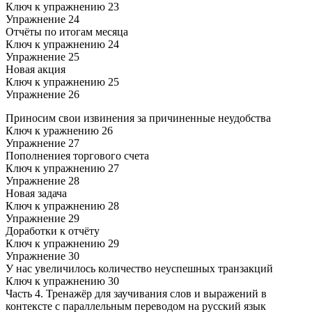
Ключ к упражнению 23
Упражнение 24
Отчёты по итогам месяца
Ключ к упражнению 24
Упражнение 25
Новая акция
Ключ к упражнению 25
Упражнение 26
Приносим свои извинения за причиненные неудобства
Ключ к уражнению 26
Упражнение 27
Пополнениея торгового счета
Ключ к упражнению 27
Упражнение 28
Новая задача
Ключ к упражнению 28
Упражнение 29
Доработки к отчёту
Ключ к упражнению 29
Упражнение 30
У нас увеличилось количество неуспешных транзакций
Ключ к упражнению 30
Часть 4. Тренажёр для заучивания слов и выражений в
контексте с параллельным переводом на русский язык