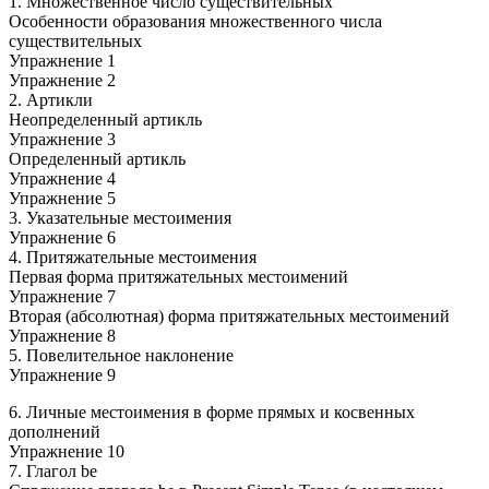
1. Множественное число существительных
Особенности образования множественного числа
существительных
Упражнение 1
Упражнение 2
2. Артикли
Неопределенный артикль
Упражнение 3
Определенный артикль
Упражнение 4
Упражнение 5
3. Указательные местоимения
Упражнение 6
4. Притяжательные местоимения
Первая форма притяжательных местоимений
Упражнение 7
Вторая (абсолютная) форма притяжательных местоимений
Упражнение 8
5. Повелительное наклонение
Упражнение 9
6. Личные местоимения в форме прямых и косвенных
дополнений
Упражнение 10
7. Глагол be