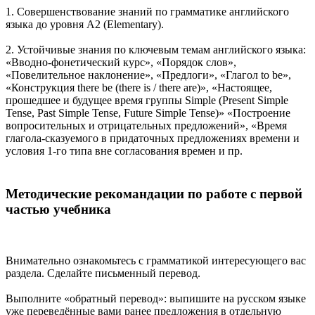
1. Совершенствование знаний по грамматике английского
языка до уровня А2 (Elementary).
2. Устойчивые знания по ключевым темам английского языка:
«Вводно-фонетический курс», «Порядок слов»,
«Повелительное наклонение», «Предлоги», «Глагол to be»,
«Конструкция there be (there is / there are)», «Настоящее,
прошедшее и будущее время группы Simple (Present Simple
Tense, Past Simple Tense, Future Simple Tense)» «Построение
вопросительных и отрицательных предложений», «Время
глагола-сказуемого в придаточных предложениях времени и
условия 1-го типа вне согласования времен и пр.
Методические рекомандации по работе с первой
частью учебника
Внимательно ознакомьтесь с грамматикой интересующего вас
раздела. Сделайте письменный перевод.
Выполните «обратный перевод»: выпишите на русском языке
уже переведённые вами ранее предложения в отдельную