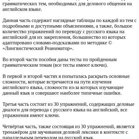
грамматических тем, необходимых для делового общения на
английском языке.
Данная часть содержит наглядные таблицы по каждой из тем с
подробными и доступными объяснениями, а также, большое
количество упражнений по переводу с русского языка на
английский для их закрепления, большинство из которых
адаптировано словами-подсказками по методике ©
«Лингвистический Реаниматор».
Во второй части пособия даны тесты по пройденным
грамматическим темам (все тесты имеют ключи).
В первой и второй частях я попыталась раскрыть основные
сложности, которые встречаются на пути изучения
английского языка, сложности из-за которых изучающие
данный язык и совершают наиболее типичные ошибки.
Третья часть состоит из 30 упражнений, содержащих деловые
диалоги для перевода с русского языка на английский, все
упражнения имеют ключи.
Четвёртая часть, также состоящая из 30 упражнений, является
тренажёром для заучивания деловой лексики в контексте с
параллельным переводом на русский язык.