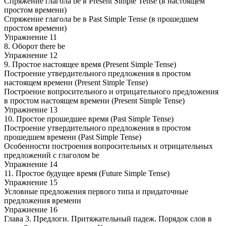
Спряжение глагола be в Present Simple Tense (в настоящем
простом времени)
Спряжение глагола be в Past Simple Tense (в прошедшем
простом времени)
Упражнение 11
8. Оборот there be
Упражнение 12
9. Простое настоящее время (Present Simple Tense)
Построение утвердительного предложения в простом
настоящем времени (Present Simple Tense)
Построение вопросительного и отрицательного предложения
в простом настоящем времени (Present Simple Tense)
Упражнение 13
10. Простое прошедшее время (Past Simple Tense)
Построение утвердительного предложения в простом
прошедшем времени (Past Simple Tense)
Особенности построения вопросительных и отрицательных
предложений с глаголом be
Упражнение 14
11. Простое будущее время (Future Simple Tense)
Упражнение 15
Условные предложения первого типа и придаточные
предложения времени
Упражнение 16
Глава 3. Предлоги. Притяжательный падеж. Порядок слов в