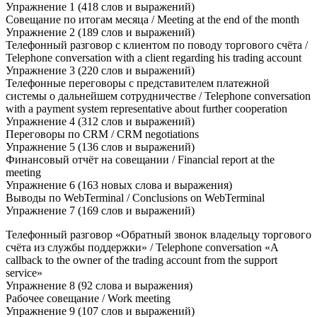
Упражнение 1 (418 слов и выражений)
Совещание по итогам месяца / Meeting at the end of the month
Упражнение 2 (189 слов и выражений)
Телефонный разговор с клиентом по поводу торгового счёта /
Telephone conversation with a client regarding his trading account
Упражнение 3 (220 слов и выражений)
Телефонные переговоры с представителем платежной
системы о дальнейшем сотрудничестве / Telephone conversation
with a payment system representative about further cooperation
Упражнение 4 (312 слов и выражений)
Переговоры по CRM / CRM negotiations
Упражнение 5 (136 слов и выражений)
Финансовый отчёт на совещании / Financial report at the
meeting
Упражнение 6 (163 новых слова и выражения)
Выводы по WebTerminal / Conclusions on WebTerminal
Упражнение 7 (169 слов и выражений)
Телефонный разговор «Обратный звонок владельцу торгового
счёта из службы поддержки» / Telephone conversation «A
callback to the owner of the trading account from the support
service»
Упражнение 8 (92 слова и выражения)
Рабочее совещание / Work meeting
Упражнение 9 (107 слов и выражений)