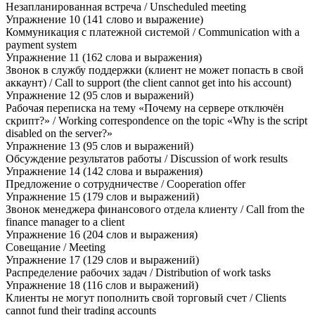
Незапланированная встреча / Unscheduled meeting
Упражнение 10 (141 слово и выражение)
Коммуникация с платежной системой / Communication with a
payment system
Упражнение 11 (162 слова и выражения)
Звонок в службу поддержки (клиент не может попасть в свой
аккаунт) / Call to support (the client cannot get into his account)
Упражнение 12 (95 слов и выражений)
Рабочая переписка на тему «Почему на сервере отключён
скрипт?» / Working correspondence on the topic «Why is the script
disabled on the server?»
Упражнение 13 (95 слов и выражений)
Обсуждение результатов работы / Discussion of work results
Упражнение 14 (142 слова и выражения)
Предложение о сотрудничестве / Cooperation offer
Упражнение 15 (179 слов и выражений)
Звонок менеджера финансового отдела клиенту / Call from the
finance manager to a client
Упражнение 16 (204 слов и выражения)
Совещание / Meeting
Упражнение 17 (129 слов и выражений)
Распределение рабочих задач / Distribution of work tasks
Упражнение 18 (116 слов и выражений)
Клиенты не могут пополнить свой торговый счет / Clients
cannot fund their trading accounts