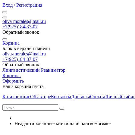
Вход / Регистрация
oliva-morales@mail.ru
+7(925)184-37-07
Обратный звонок
Корзина
Блок в верхней панели
oliva-morales@mail.ru
+7(925)184-37-07
Обратный звонок
Лингвистический Реаниматор
Корзина:
Оформить
Ваша корзина пуста
Каталог книг
Об авторе
Контакты
Доставка
Оплата
Личный каби
Неадаптированные книги на испанском языке