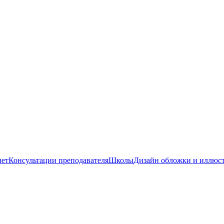
нет
Консультации преподавателя
Школы
Дизайн обложки и иллюс