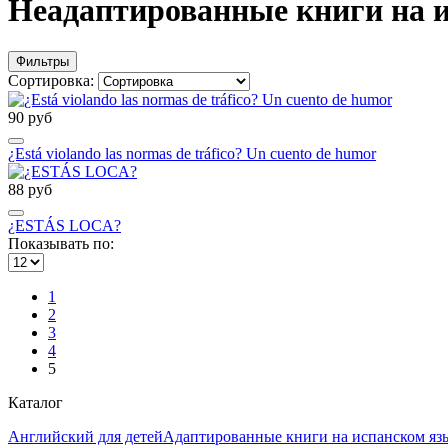
Неадаптированные книги на 
Фильтры
Сортировка:
90 руб
¿Está violando las normas de tráfico? Un cuento de humor
88 руб
¿ESTÁS LOCA?
Показывать по:
1
2
3
4
5
Каталог
Английский для детей
Адаптированные книги на испанском яз